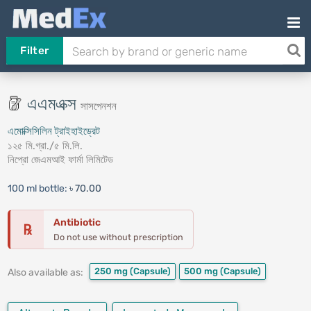
Filter
এএমএক্স
সাসপেনশন
এমোক্সিসিলিন ট্রাইহাইড্রেট
১২৫ মি.গ্রা./৫ মি.লি.
নিপ্রো জেএমআই ফার্মা লিমিটেড
100 ml bottle:
৳ 70.00
Antibiotic
℞
Do not use without prescription
250 mg
(Capsule)
500 mg
(Capsule)
Also available as: