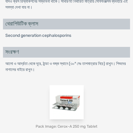
যদিও ক্রস রিঅ্যাকশনের সম্ভাবনা থাকে। সাধারণত নির্ধারিত মাত্রায় সেফিউরক্সিম ব্যবহারে এই
সমস্যা দেখা যায় না।
থেরাপিউটিক ক্লাস
Second generation cephalosporins
সংরক্ষণ
আলো ও আর্দ্রতা থেকে দূরে, ঠান্ডা ও শুষ্ক স্থানে (৩০° সেঃ তাপমাত্রার নিচে) রাখুন। শিশুদের
নাগালের বাইরে রাখুন।
Pack Image: Cerox-A 250 mg Tablet