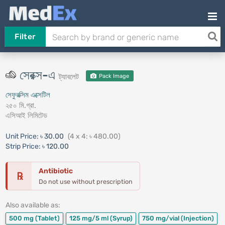
Filter
সেরক্স-এ
ট্যাবলেট
Pack Image
সেফুরক্সিম এক্সেটিল
২৫০ মি.গ্রা.
এসিআই লিমিটেড
Unit Price:
৳ 30.00
(4 x 4: ৳ 480.00)
Strip Price:
৳ 120.00
Antibiotic
℞
Do not use without prescription
Also available as:
500 mg
(Tablet)
125 mg/5 ml
(Syrup)
750 mg/vial
(Injection)