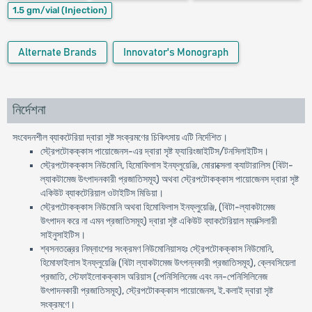
1.5 gm/vial
(Injection)
Alternate Brands
Innovator's Monograph
নির্দেশনা
সংবেদনশীল ব্যাকটেরিয়া দ্বারা সৃষ্ট সংক্রমণের চিকিৎসায় এটি নির্দেশিত।
স্ট্রেপটোকক্কাস পায়োজেনস-এর দ্বারা সৃষ্ট ফ্যারিংজাইটিস/টনসিলাইটিস।
স্ট্রেপটোকক্কাস নিউমোনি, হিমোফিলাস ইনফ্লুয়েঞ্জি, মোরাক্সেলা ক্যাটারালিস (বিটা-
ল্যাকটামেজ উৎপাদনকারী প্রজাতিসমূহ) অথবা স্ট্রেপটোকক্কাস পায়োজেনস দ্বারা সৃষ্ট
একিউট ব্যাকটেরিয়াল ওটাইটিস মিডিয়া।
স্ট্রেপটোকক্কাস নিউমোনি অথবা হিমোফিলাস ইনফ্লুয়েঞ্জি, (বিটা-ল্যাকটামেজ
উৎপাদন করে না এমন প্রজাতিসমূহ) দ্বারা সৃষ্ট একিউট ব্যাকটেরিয়াল ম্যাক্সিলারী
সাইনুসাইটিস।
শ্বসনতন্ত্রের নিম্নাংশের সংক্রমণ নিউমোনিয়াসহঃ স্ট্রেপটোকক্কাস নিউমোনি,
হিমোফাইলাস ইনফ্লুয়েঞ্জি (বিটা ল্যাকটামেজ উৎপন্নকারী প্রজাতিসমূহ), ক্লেবসিয়েলা
প্রজাতি, স্টেফাইলোকক্কাস অরিয়াস (পেনিসিলিনেজ এবং নন-পেনিসিলিনেজ
উৎপাদনকারী প্রজাতিসমূহ), স্ট্রেপটোকক্কাস পায়োজেনস, ই.কলাই দ্বারা সৃষ্ট
সংক্রমণে।