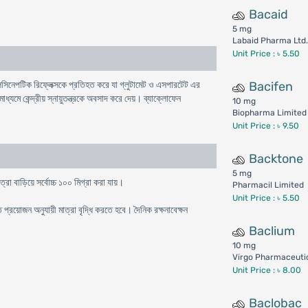
Bacaid
5 mg
Labaid Pharma Ltd
Unit Price : ৳ 5.50
িসিনেপটিক রিফ্লেক্সকে প্রতিহত করে যা গ্লুটামেট ও এসপারটেট এর
Bacifen
্যমে কেন্দ্রীয় স্নায়ুতন্ত্রকে অবসাদ করে দেয়। ব্যাক্লোফেন
10 mg
Biopharma Limited
Unit Price : ৳ 9.50
Backtone
5 mg
রা বাড়িয়ে সর্বোচ্চ ১০০ মিগ্রা করা যায়।
Pharmacil Limited
Unit Price : ৳ 5.50
প্রয়োজন অনুযায়ী মাত্রা বৃদ্ধি করতে হবে। দৈনিক রক্ষনাবেক্ষন
Baclium
10 mg
Virgo Pharmaceutic
Unit Price : ৳ 8.00
Baclobac