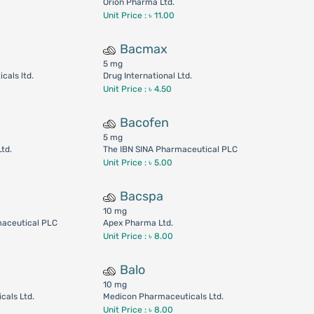
Orion Pharma Ltd.
Unit Price : ৳ 11.00
Bacmax
5 mg
cals ltd.
Drug International Ltd.
Unit Price : ৳ 4.50
Bacofen
5 mg
Ltd.
The IBN SINA Pharmaceutical PLC
Unit Price : ৳ 5.00
Bacspa
10 mg
maceutical PLC
Apex Pharma Ltd.
Unit Price : ৳ 8.00
Balo
10 mg
cals Ltd.
Medicon Pharmaceuticals Ltd.
Unit Price : ৳ 8.00