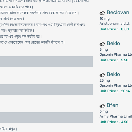
হবে এবং বিশেষ সতর্কতার সাথে অবস্থা পর্যালোচনা করতে হবে। বেকলোফেন
 পর আরও অবনতি হতে পারে।
Beclovan
ীর সমস্যা আছে তাদেরকে সতর্কতার সাথে বেকলোফেন দিতে হবে।
তার সাথে দিতে হবে।
10 mg
Aristopharma Ltd.
 মূত্রথলির নিঃসরণ সহজ করে। তারপরও এটা স্ফিংটারে বেশী চাপ এবং
Unit Price : ৳ 8.00
ার সাথে ব্যবহার করা উচিত।
াধারণত এই ওষুধে কম সহনীয় হয়।
 উচিত যে বেকলোফেন এসব রোগের অবনতি ঘটাচ্ছে না।
Beklo
5 mg
Opsonin Pharma Lt
Unit Price : ৳ 5.50
Beklo
25 mg
Opsonin Pharma Lt
Unit Price : ৳ 20.14
Bfen
5 mg
Army Pharma Limi
Unit Price : ৳ 4.50
 বাইরে রাখুন।