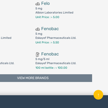
Felo
5 mg
Albion Laboratories Limited
Unit Price : ৳ 5.00
Fenobac
5 mg
s Limited
Eskayef Pharmaceuticals Ltd.
Unit Price : ৳ 5.50
Fenobac
5 mg/5 ml
icals Ltd.
Eskayef Pharmaceuticals Ltd.
100 ml bottle :
৳ 100.00
VIEW MORE BRANDS
↑