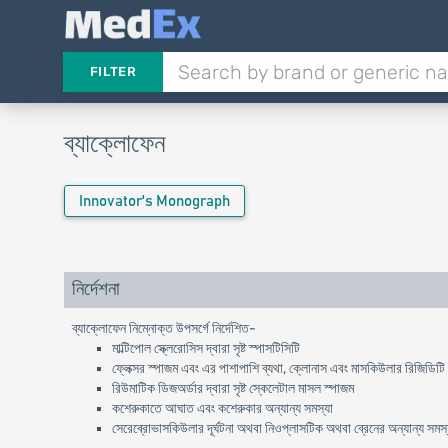
FILTER
ব্যাক্লোফেন
Innovator's Monograph
নির্দেশনা
ব্যাক্লোফেন নিম্নোক্ত উপসর্গে নির্দেশিত-
মাল্টিপোল স্ক্লেরোসিস দ্বারা সৃষ্ট স্পাসটিসিটি
ফ্লেক্সর স্পাজম এবং এর পাশাপাশি ব্যথা, ক্লোনাস এবং মাসকিউলার রিজিডিটি
রিউমাটিক ডিজঅর্ডার দ্বারা সৃষ্ট স্কেলেটাল মাসল স্পাজম
কশেরুকাতে আঘাত এবং কশেরুকার অন্যান্য সমস্যা
সেরেব্রোভাসকিউলার দূর্ঘটনা অথবা নিওপ্লাসটিক অথবা ব্রেনের অন্যান্য সমস