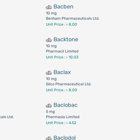
Bacben
10 mg
.
Benham Pharmaceuticals Ltd.
Unit Price : ৳ 8.00
Backtone
10 mg
Pharmacil Limited
Unit Price : ৳ 10.03
Baclax
10 mg
Silco Pharmaceutical Ltd.
Unit Price : ৳ 8.00
Baclobac
5 mg
als Ltd.
Pharmasia Limited
Unit Price : ৳ 4.52
Baclodol