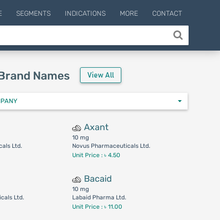
E
SEGMENTS
INDICATIONS
MORE
CONTACT
 Brand Names
View All
MPANY
Axant
10 mg
als Ltd.
Novus Pharmaceuticals Ltd.
Unit Price : ৳ 4.50
Bacaid
10 mg
cals Ltd.
Labaid Pharma Ltd.
Unit Price : ৳ 11.00