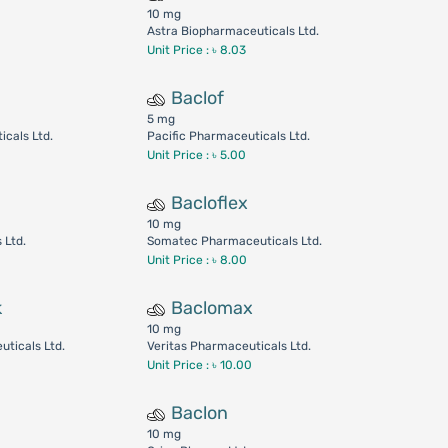
10 mg
Astra Biopharmaceuticals Ltd.
Unit Price : ৳ 8.03
Baclof
5 mg
icals Ltd.
Pacific Pharmaceuticals Ltd.
Unit Price : ৳ 5.00
Bacloflex
10 mg
 Ltd.
Somatec Pharmaceuticals Ltd.
Unit Price : ৳ 8.00
k
Baclomax
10 mg
ticals Ltd.
Veritas Pharmaceuticals Ltd.
Unit Price : ৳ 10.00
Baclon
10 mg