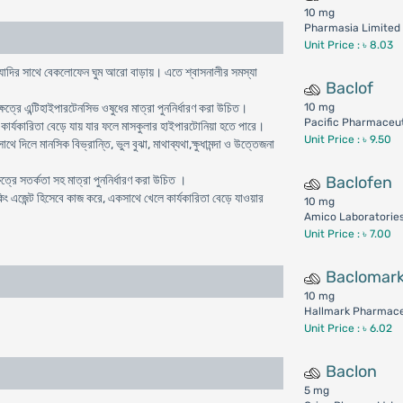
10 mg
Pharmasia Limited
Unit Price : ৳ 8.03
্যাদির সাথে বেকলোফেন ঘুম আরো বাড়ায়। এতে শ্বাসনালীর সমস্যা
Baclof
ত্রে এন্টিহাইপারটেনসিভ ওষুধের মাত্রা পুননির্ধারণ করা উচিত।
10 mg
Pacific Pharmaceut
কার্যকারিতা বেড়ে যায় যার ফলে মাসকুলার হাইপারটোনিয়া হতে পারে।
Unit Price : ৳ 9.50
দিলে মানসিক বিভ্রান্তি, ভুল বুঝা, মাথাব্যথা,ক্ষুধামন্দা ও উত্তেজনা
্রে সতর্কতা সহ মাত্রা পুননির্ধারণ করা উচিত ।
Baclofen
কিং এজেন্ট হিসেবে কাজ করে, একসাথে খেলে কার্যকারিতা বেড়ে যাওয়ার
10 mg
Amico Laboratories
Unit Price : ৳ 7.00
Baclomar
10 mg
Hallmark Pharmaceu
Unit Price : ৳ 6.02
Baclon
5 mg