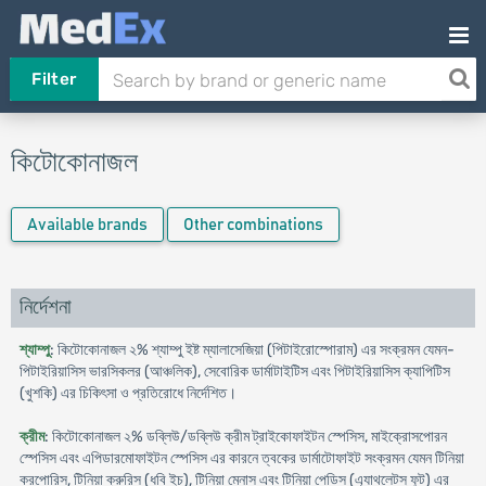
Filter
কিটোকোনাজল
Available brands
Other combinations
নির্দেশনা
শ্যাম্পু
: কিটোকোনাজল ২% শ্যাম্পু ইষ্ট ম্যালাসেজিয়া (পিটাইরোস্পোরাম) এর সংক্রমন যেমন-
পিটাইরিয়াসিস ভারসিকলর (আঞ্চলিক), সেবোরিক ডার্মাটাইটিস এবং পিটাইরিয়াসিস ক্যাপিটিস
(খুশকি) এর চিকিৎসা ও প্রতিরোধে নির্দেশিত।
ক্রীম
: কিটোকোনাজল ২% ডব্লিউ/ডব্লিউ ক্রীম ট্রাইকোফাইটন স্পেসিস, মাইক্রোসপোরন
স্পেসিস এবং এপিডারমোফাইটন স্পেসিস এর কারনে ত্বকের ডার্মাটোফাইট সংক্রমন যেমন টিনিয়া
করপোরিস, টিনিয়া ক্রুরিস (ধবি ইচ), টিনিয়া মেনাস এবং টিনিয়া পেডিস (এ্যাথলেটস্ ফুট) এর