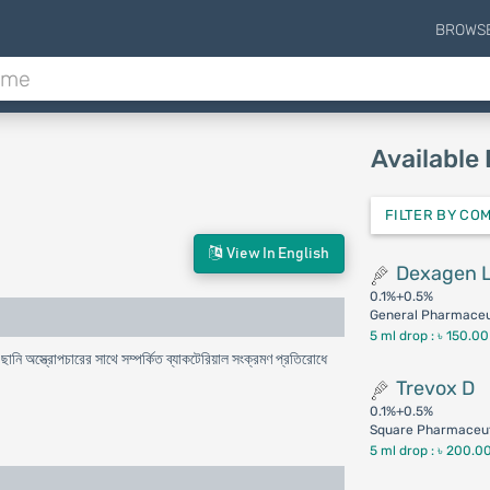
BROWS
Available
FILTER BY CO
View In English
Dexagen 
0.1%+0.5%
General Pharmaceut
5 ml drop :
৳ 150.00
ছানি অস্ত্রোপচারের সাথে সম্পর্কিত ব্যাকটেরিয়াল সংক্রমণ প্রতিরোধে
Trevox D
0.1%+0.5%
Square Pharmaceut
5 ml drop :
৳ 200.0