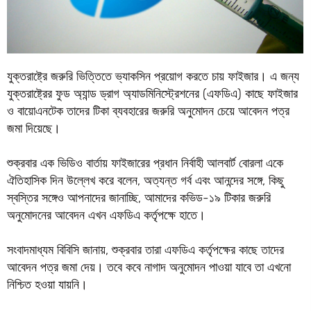
যুক্তরাষ্ট্রে জরুরি ভিত্তিতে ভ্যাকসিন প্রয়োগ করতে চায় ফাইজার। এ জন্য
যুক্তরাষ্ট্রের ফুড অ্যান্ড ড্রাগ অ্যাডমিনিস্ট্রেশনের (এফডিএ) কাছে ফাইজার
ও বায়োএনটেক তাদের টিকা ব্যবহারের জরুরি অনুমোদন চেয়ে আবেদন পত্র
জমা দিয়েছে।
শুক্রবার এক ভিডিও বার্তায় ফাইজারের প্রধান নির্বাহী আলবার্ট বোরলা একে
ঐতিহাসিক দিন উল্লেখ করে বলেন, অত্যন্ত গর্ব এবং আনন্দের সঙ্গে, কিছু
স্বস্তির সঙ্গেও আপনাদের জানাচ্ছি, আমাদের কভিড-১৯ টিকার জরুরি
অনুমোদনের আবেদন এখন এফডিএ কর্তৃপক্ষে হাতে।
সংবাদমাধ্যম বিবিসি জানায়, শুক্রবার তারা এফডিএ কর্তৃপক্ষের কাছে তাদের
আবেদন পত্র জমা দেয়। তবে কবে নাগাদ অনুমোদন পাওয়া যাবে তা এখনো
নিশ্চিত হওয়া যায়নি।