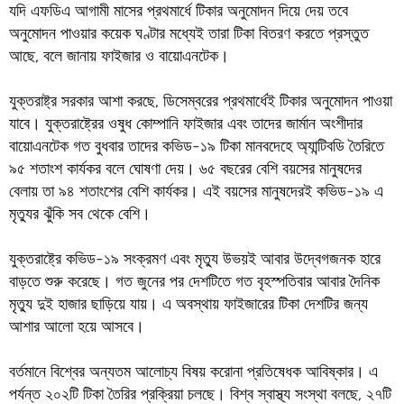
যদি এফডিএ আগামী মাসের প্রথমার্ধে টিকার অনুমোদন দিয়ে দেয় তবে
অনুমোদন পাওয়ার কয়েক ঘণ্টার মধ্যেই তারা টিকা বিতরণ করতে প্রস্তুত
আছে, বলে জানায় ফাইজার ও বায়োএনটেক।
যুক্তরাষ্ট্র সরকার আশা করছে, ডিসেম্বরের প্রথমার্ধেই টিকার অনুমোদন পাওয়া
যাবে। যুক্তরাষ্ট্রের ওষুধ কোম্পানি ফাইজার এবং তাদের জার্মান অংশীদার
বায়োএনটেক গত বুধবার তাদের কভিড-১৯ টিকা মানবদেহে অ্যান্টিবডি তৈরিতে
৯৫ শতাংশ কার্যকর বলে ঘোষণা দেয়। ৬৫ বছরের বেশি বয়সের মানুষদের
বেলায় তা ৯৪ শতাংশের বেশি কার্যকর। এই বয়সের মানুষদেরই কভিড-১৯ এ
মৃত্যুর ঝুঁকি সব থেকে বেশি।
যুক্তরাষ্ট্রে কভিড-১৯ সংক্রমণ এবং মৃত্যু উভয়ই আবার উদ্বেগজনক হারে
বাড়তে শুরু করেছে। গত জুনের পর দেশটিতে গত বৃহস্পতিবার আবার দৈনিক
মৃত্যু দুই হাজার ছাড়িয়ে যায়। এ অবস্থায় ফাইজারের টিকা দেশটির জন্য
আশার আলো হয়ে আসবে।
বর্তমানে বিশ্বের অন্যতম আলোচ্য বিষয় করোনা প্রতিষেধক আবিষ্কার। এ
পর্যন্ত ২০২টি টিকা তৈরির প্রক্রিয়া চলছে। বিশ্ব স্বাস্থ্য সংস্থা বলছে, ২৭টি