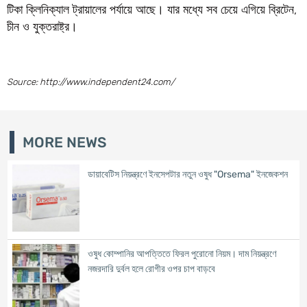
টিকা ক্লিনিক্যাল ট্রায়ালের পর্যায়ে আছে। যার মধ্যে সব চেয়ে এগিয়ে ব্রিটেন,
চীন ও যুক্তরাষ্ট্র।
Source: http://www.independent24.com/
MORE NEWS
ডায়াবেটিস নিয়ন্ত্রণে ইনসেপটার নতুন ওষুধ "Orsema" ইনজেকশন
ওষুধ কোম্পানির আপত্তিতে ফিরল পুরোনো নিয়ম। দাম নিয়ন্ত্রণে
নজরদারি দুর্বল হলে রোগীর ওপর চাপ বাড়বে