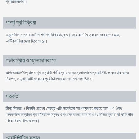
প্রতিনির্দেশিত।
পার্শ্ব প্রতিক্রিয়া
অনুমোদিত মাত্রায় এটি পার্শ্ব প্রতিক্রিয়ামুক্ত। তবে কদাচিৎ ত্বকের সংক্রমণ যেমন,
আর্টিক্যারিয়া দেখা দিতে পারে।
গর্ভাবস্থায় ও স্তন্যদানকালে
এপিডেমিওলজিক্যাল তথ্য অনুযায়ী গর্ভাবস্থায় ও স্তন্যদানকালে প্যারাসিটামল ব্যবহার যদিও
নিরাপদ, তদুপরি এটি সেবনের পূর্বে চিকিৎসকের পরামর্শ নেয়া উচিৎ।
সতর্কতা
তীব্র লিভার ও কিডনি রোগের ক্ষেত্রে এটি সতর্কতার সাথে ব্যবহার করতে হবে। এ ঔষধ
সেবনকালে অন্যান্য প্যারাসিটামল সমৃদ্ধ ঔষধ সেবন করা যাবে না এবং অতিরিক্ত চা বা কফি পান
থেকে বিরত থাকতে হবে।
থেরাপিউটিক ক্লাস