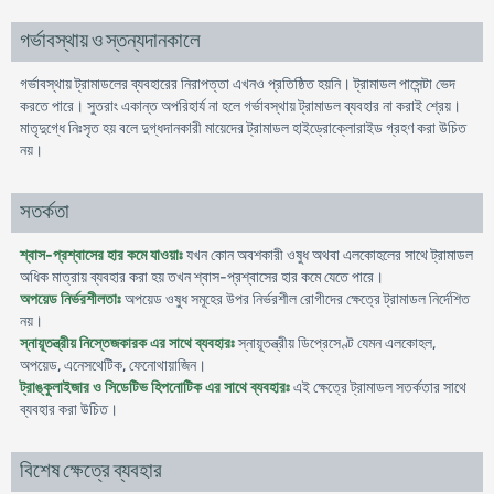
গর্ভাবস্থায় ও স্তন্যদানকালে
গর্ভাবস্থায় ট্রামাডলের ব্যবহারের নিরাপত্তা এখনও প্রতিষ্ঠিত হয়নি। ট্রামাডল পাসেন্টা ভেদ
করতে পারে। সুতরাং একান্ত অপরিহার্য না হলে গর্ভাবস্থায় ট্রামাডল ব্যবহার না করাই শ্রেয়।
মাতৃদুগ্ধে নিঃসৃত হয় বলে দুগ্ধদানকারী মায়েদের ট্রামাডল হাইড্রোক্লোরাইড গ্রহণ করা উচিত
নয়।
সতর্কতা
শ্বাস-প্রশ্বাসের হার কমে যাওয়াঃ
যখন কোন অবশকারী ওষুধ অথবা এলকোহলের সাথে ট্রামাডল
অধিক মাত্রায় ব্যবহার করা হয় তখন শ্বাস-প্রশ্বাসের হার কমে যেতে পারে।
অপয়েড নির্ভরশীলতাঃ
অপয়েড ওষুধ সমূহের উপর নির্ভরশীল রোগীদের ক্ষেত্রে ট্রামাডল নির্দেশিত
নয়।
স্নায়ূতন্ত্রীয় নিস্তেজকারক এর সাথে ব্যবহারঃ
স্নায়ূতন্ত্রীয় ডিপ্রেসেণ্ট যেমন এলকোহল,
অপয়েড, এনেসথেটিক, ফেনোথায়াজিন।
ট্রাঙ্কুলাইজার ও সিডেটিভ হিপনোটিক এর সাথে ব্যবহারঃ
এই ক্ষেত্রে ট্রামাডল সতর্কতার সাথে
ব্যবহার করা উচিত।
বিশেষ ক্ষেত্রে ব্যবহার