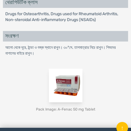
থেরাপিউটিক ক্লাস
Drugs for Osteoarthritis, Drugs used for Rheumatoid Arthritis,
Non-steroidal Anti-inflammatory Drugs (NSAIDs)
সংরক্ষণ
আলো থেকে দূরে, ঠান্ডা ও শুষ্ক স্থানে রাখুন। ৩০°সে. তাপমাত্রার নিচে রাখুন। শিশুদের
নাগালের বাইরে রাখুন।
Pack Image: A-Fenac 50 mg Tablet
↑