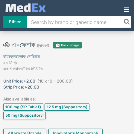
Filter
এ-ফেনাক
ট্যাবলেট
Pack Image
ডাইক্লোফেনাক সোডিয়াম
৫০ মি.গ্রা.
একমি ল্যাবরেটরিজ লিমিটেড
Unit Price:
৳ 2.00
(10 x 10: ৳ 200.00)
Strip Price:
৳ 20.00
Also available as:
100 mg
(SR Tablet)
12.5 mg
(Suppository)
50 mg
(Suppository)
Alternate Brands
Innovator's Monograph