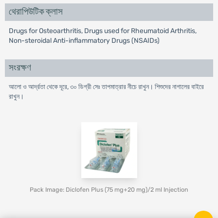
থেরাপিউটিক ক্লাস
Drugs for Osteoarthritis, Drugs used for Rheumatoid Arthritis,
Non-steroidal Anti-inflammatory Drugs (NSAIDs)
সংরক্ষণ
আলো ও আর্দ্রতা থেকে দূরে, ৩০ ডিগ্রী সেঃ তাপমাত্রার নীচে রাখুন। শিশুদের নাগালের বাইরে
রাখুন।
Pack Image: Diclofen Plus (75 mg+20 mg)/2 ml Injection