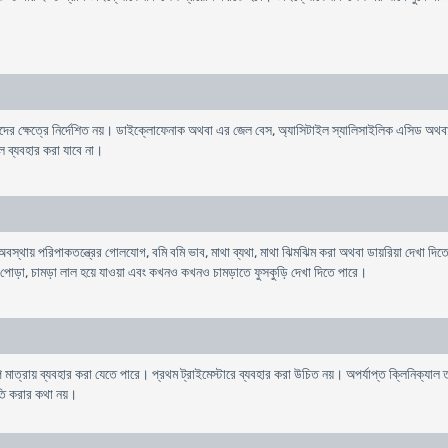
 ক্ষেত্রে নির্দেশিত নয়। ডাইক্লোফেনাক অথবা এর জেল বেস, অ্যাসিটাইল স্যালিসাইলিক এসিড অথবা অন
ল ব্যবহার করা যাবে না।
থায় পরিপাকতন্ত্রের গোলযোগ, বমি বমি ভাব, মাথা ব্যথা, মাথা ঝিমঝিম করা অথবা ডায়রিয়া দেখা দিতে
 পোড়া, চামড়া লাল হয়ে যাওয়া এবং কখনও কখনও চামড়াতে ফুসকুড়ি দেখা দিতে পারে।
স্বল্প মাত্রায় ব্যবহার করা যেতে পারে। প্রথম ট্রাইমেস্টারে ব্যবহার করা উচিত নয়। অপর্যাপ্ত ক্লিনিক্
তি করার কথা নয়।