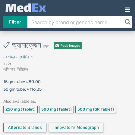
Filter
অ্যানাফ্লেক্স
জেল
Pack Images
ন্যাপ্রক্সেন সোডিয়াম
১০%
এসিআই লিমিটেড
15 gm tube:
৳ 80.00
30 gm tube:
৳ 116.35
Also available as:
250 mg
(Tablet)
500 mg
(Tablet)
500 mg
(SR Tablet)
Alternate Brands
Innovator's Monograph