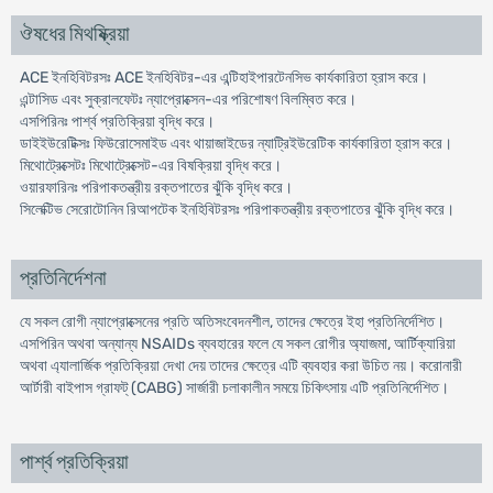
ঔষধের মিথষ্ক্রিয়া
ACE ইনহিবিটরসঃ ACE ইনহিবিটর-এর এন্টিহাইপারটেনসিভ কার্যকারিতা হ্রাস করে।
এন্টাসিড এবং সুক্রালফেটঃ ন্যাপ্রোক্সেন-এর পরিশোষণ বিলম্বিত করে।
এসপিরিনঃ পার্শ্ব প্রতিক্রিয়া বৃদ্ধি করে।
ডাইইউরেটিক্সঃ ফিউরোসেমাইড এবং থায়াজাইডের ন্যাট্রিইউরেটিক কার্যকারিতা হ্রাস করে।
মিথোট্রেক্সেটঃ মিথোট্রেক্সেট-এর বিষক্রিয়া বৃদ্ধি করে।
ওয়ারফারিনঃ পরিপাকতন্ত্রীয় রক্তপাতের ঝুঁকি বৃদ্ধি করে।
সিলেক্টিভ সেরোটোনিন রিআপটেক ইনহিবিটরসঃ পরিপাকতন্ত্রীয় রক্তপাতের ঝুঁকি বৃদ্ধি করে।
প্রতিনির্দেশনা
যে সকল রোগী ন্যাপ্রোক্সেনের প্রতি অতিসংবেদনশীল, তাদের ক্ষেত্রে ইহা প্রতিনির্দেশিত।
এসপিরিন অথবা অন্যান্য NSAIDs ব্যবহারের ফলে যে সকল রোগীর অ্যাজমা, আর্টিক্যারিয়া
অথবা এ্যালার্জিক প্রতিক্রিয়া দেখা দেয় তাদের ক্ষেত্রে এটি ব্যবহার করা উচিত নয়। করোনারী
আর্টারী বাইপাস গ্রাফট্ (CABG) সার্জারী চলাকালীন সময়ে চিকিৎসায় এটি প্রতিনির্দেশিত।
পার্শ্ব প্রতিক্রিয়া