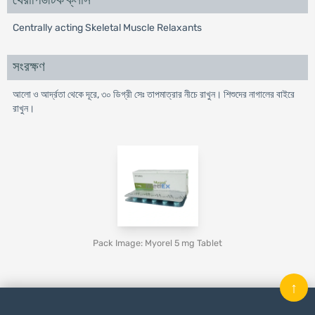
থেরাপিউটিক ক্লাস
Centrally acting Skeletal Muscle Relaxants
সংরক্ষণ
আলো ও আর্দ্রতা থেকে দূরে, ৩০ ডিগ্রী সেঃ তাপমাত্রার নীচে রাখুন। শিশুদের নাগালের বাইরে
রাখুন।
Pack Image: Myorel 5 mg Tablet
↑