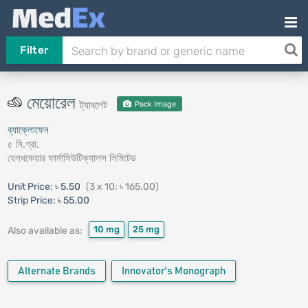
Filter
মেয়োরেল
ট্যাবলেট
Pack Image
ব্যাক্লোফেন
৫ মি.গ্রা.
হেলথকেয়ার ফার্মাসিউটিক্যালস লিমিটেড
Unit Price:
৳ 5.50
(3 x 10: ৳ 165.00)
Strip Price:
৳ 55.00
10 mg
25 mg
Also available as:
Alternate Brands
Innovator's Monograph