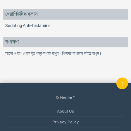
থেরাপিউটিক ক্লাস
Sedating Anti-histamine
সংরক্ষণ
আলো ও তাপ থেকে দূরে শুষ্ক স্থানে রাখুন। শিশুদের নাগালের বাইরে রাখুন।
↑
© Medex ™
About Us
Privacy Policy