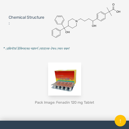
Chemical Structure
:
* রেজিস্টার্ড চিকিৎসকের পরামর্শ মোতাবেক ঔষধ সেবন করুন
'
Pack Image: Fenadin 120 mg Tablet
↑