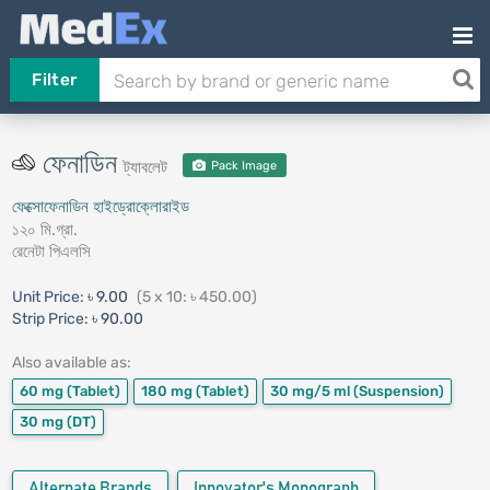
Filter
ফেনাডিন
ট্যাবলেট
Pack Image
ফেক্সোফেনাডিন হাইড্রোক্লোরাইড
১২০ মি.গ্রা.
রেনেটা পিএলসি
Unit Price:
৳ 9.00
(5 x 10: ৳ 450.00)
Strip Price:
৳ 90.00
Also available as:
60 mg
(Tablet)
180 mg
(Tablet)
30 mg/5 ml
(Suspension)
30 mg
(DT)
Alternate Brands
Innovator's Monograph