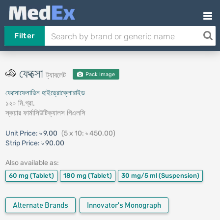
Filter
ফেক্সো
ট্যাবলেট
Pack Image
ফেক্সোফেনাডিন হাইড্রোক্লোরাইড
১২০ মি.গ্রা.
স্কয়ার ফার্মাসিউটিক্যালস পিএলসি
Unit Price:
৳ 9.00
(5 x 10: ৳ 450.00)
Strip Price:
৳ 90.00
Also available as:
60 mg
(Tablet)
180 mg
(Tablet)
30 mg/5 ml
(Suspension)
Alternate Brands
Innovator's Monograph