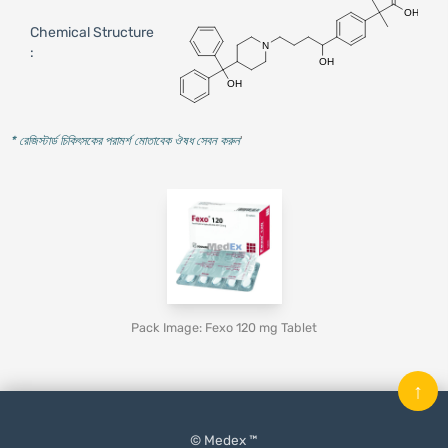
Chemical Structure
:
* রেজিস্টার্ড চিকিৎসকের পরামর্শ মোতাবেক ঔষধ সেবন করুন
'
Pack Image: Fexo 120 mg Tablet
↑
© Medex ™