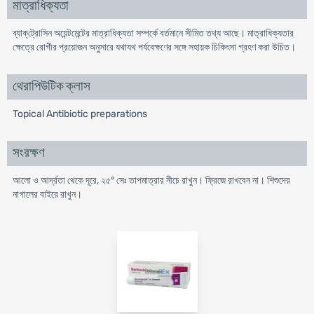
মাত্রাধিক্যতা
ব্যাক্‌ট্রোসিন অয়েন্টমেন্টের মাত্রাধিক্যতা সম্পর্কে বর্তমানে সীমিত তথ্য আছে। মাত্রাধিক্যতার
ক্ষেত্রে রোগীর প্রয়োজন অনুসারে যথাযথ পর্যবেক্ষণের সঙ্গে সহায়ক চিকিৎসা গ্রহণ করা উচিত।
থেরাপিউটিক ক্লাস
Topical Antibiotic preparations
সংরক্ষণ
আলো ও আর্দ্রতা থেকে দূরে, ২৫° সেঃ তাপমাত্রার নীচে রাখুন। ফ্রিজে রাখবেন না। শিশুদের
নাগালের বাইরে রাখুন।