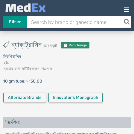
Filter
ব্যাক্‌ট্রোসিন
অয়েনমেন্ট
Pack Image
মিউপিরোসিন
২%
স্কয়ার ফার্মাসিউটিক্যালস পিএলসি
10 gm tube:
৳ 150.00
Alternate Brands
Innovator's Monograph
নির্দেশনা