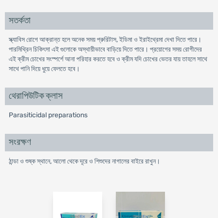
সতর্কতা
স্ক্যাবিস রোগে আক্রান্ত হলে অনেক সময় প্রুরিটাস, ইডিমা ও ইরাইথ্রেমা দেখা দিতে পারে।
পারমিথ্রিন চিকিৎসা এই গুলোকে অস্থায়ীভাবে বাড়িয়ে দিতে পারে। প্রয়োগের সময় রোগীদের
এই ক্রীম চোখের সংস্পর্শে আনা পরিহার করতে হবে ও ক্রীম যদি চোখের ভেতর যায় তাহলে সাথে
সাথে পানি দিয়ে ধুয়ে ফেলতে হবে।
থেরাপিউটিক ক্লাস
Parasiticidal preparations
সংরক্ষণ
ঠান্ডা ও শুষ্ক স্থানে, আলো থেকে দূরে ও শিশুদের নাগালের বাইরে রাখুন।