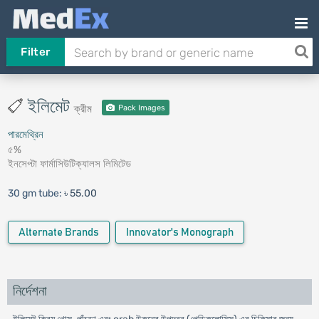
Filter
ইলিমেট
ক্রীম
Pack Images
পারমেথ্রিন
৫%
ইনসেপ্টা ফার্মাসিউটিক্যালস লিমিটেড
30 gm tube:
৳ 55.00
Alternate Brands
Innovator's Monograph
নির্দেশনা