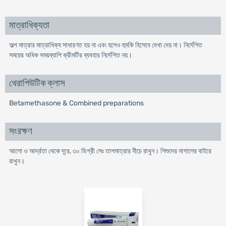
মাত্রাধিক্যতা
অল্প মাত্রার মাত্রাধিক্য সাধারণত হয় না এবং হলেও হুমকি হিসেবে দেখা দেয় না। নির্দেশিত
সময়ের অধিক সময়ব্যাপি ক্রীমটির ব্যবহার নির্দেশিত নয়।
থেরাপিউটিক ক্লাস
Betamethasone & Combined preparations
সংরক্ষণ
আলো ও আর্দ্রতা থেকে দূরে, ৩০ ডিগ্রী সেঃ তাপমাত্রার নীচে রাখুন। শিশুদের নাগালের বাইরে
রাখুন।