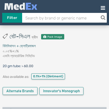
Filter
বেট-সিএল
ক্রীম
Pack Image
বিটামিথাসন + ক্লোট্রিমাজল
০.০৫%+১%
একমি ল্যাবরেটরিজ লিমিটেড
20 gm tube:
৳ 60.00
0.1%+1%
(Ointment)
Also available as:
Alternate Brands
Innovator's Monograph