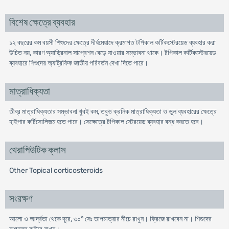
বিশেষ ক্ষেত্রে ব্যবহার
১২ বছরের কম বয়সী শিশুদের ক্ষেত্রে দীর্ঘমেয়াদে ক্রমাগত টপিকাল কর্টিকস্টেরয়েড ব্যবহার করা
উচিত নয়, কারণ অ্যাড্রিনাল সাপ্রেশন বেড়ে যাওয়ার সম্ভাবনা থাকে। টপিকাল কর্টিকস্টেরয়েড
ব্যবহারে শিশুদের অ্যাট্রফিক জাতীয় পরিবর্তন দেখা দিতে পারে।
মাত্রাধিক্যতা
তীব্র মাত্রাধিক্যতার সম্ভাবনা খুবই কম, তবুও ক্রনিক মাত্রাধিক্যতা ও ভুল ব্যবহারের ক্ষেত্রে
হাইপার কর্টিসোলিজম হতে পারে। সেক্ষেত্রে টপিকাল স্টেরয়েড ব্যবহার বন্ধ করতে হবে।
থেরাপিউটিক ক্লাস
Other Topical corticosteroids
সংরক্ষণ
আলো ও আর্দ্রতা থেকে দূরে, ৩০° সেঃ তাপমাত্রার নীচে রাখুন। ফ্রিজে রাখবেন না। শিশুদের