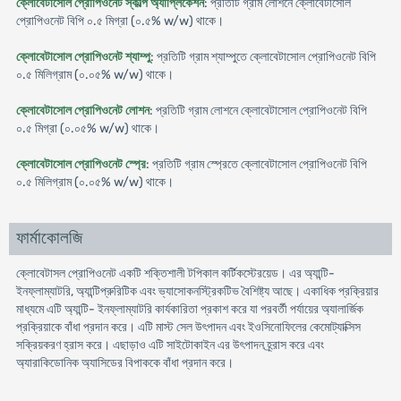
ক্লোবেটাসোল প্রোপিওনেট স্কাল্প অ্যাপ্লিকেশন
: প্রতিটি গ্রাম লোশনে ক্লোবেটাসোল
প্রোপিওনেট বিপি ০.৫ মিগ্রা (০.৫% w/w) থাকে।
ক্লোবেটাসোল প্রোপিওনেট শ্যাম্পু
: প্রতিটি গ্রাম শ্যাম্পুতে ক্লোবেটাসোল প্রোপিওনেট বিপি
০.৫ মিলিগ্রাম (০.০৫% w/w) থাকে।
ক্লোবেটাসোল প্রোপিওনেট লোশন
: প্রতিটি গ্রাম লোশনে ক্লোবেটাসোল প্রোপিওনেট বিপি
০.৫ মিগ্রা (০.০৫% w/w) থাকে।
ক্লোবেটাসোল প্রোপিওনেট স্প্রে
: প্রতিটি গ্রাম স্প্রেতে ক্লোবেটাসোল প্রোপিওনেট বিপি
০.৫ মিলিগ্রাম (০.০৫% w/w) থাকে।
ফার্মাকোলজি
ক্লোবেটাসল প্রোপিওনেট একটি শক্তিশালী টপিকাল কর্টিকস্টেরয়েড। এর অ্যান্টি-
ইনফ্লাম্যাটরি, অ্যান্টিপ্রুরিটিক এবং ভ্যাসোকনস্ট্রিকটিভ বৈশিষ্ট্য আছে। একাধিক প্রক্রিয়ার
মাধ্যমে এটি অ্যান্টি- ইনফ্লাম্যাটরি কার্যকারিতা প্রকাশ করে যা পরবর্তী পর্যায়ের অ্যালার্জিক
প্রক্রিয়াকে বাঁধা প্রদান করে। এটি মাস্ট সেল উৎপাদন এবং ইওসিনোফিলের কেমোট্যাক্সিস
সক্রিয়করণ হ্রাস করে। এছাড়াও এটি সাইটোকাইন এর উৎপাদন হ্র্রাস করে এবং
অ্যারাকিডোনিক অ্যাসিডের বিপাককে বাঁধা প্রদান করে।