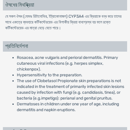
ঔষধের মিথষ্ক্রিয়া
যে সকল ঔষধ (যেমনঃ রিটানোভির, ইট্রাকোনাজল) CYP3A4 এর ক্রিয়াকে বন্ধ করে তাদের
সাথে একত্রে ব্যবহারে কর্টিকস্টেরয়েড এর বিপাকীয় ক্রিয়া বাধাগ্রস্থ হয় ফলে রক্তে
কর্টিকস্টেরয়েড এর মাত্রা বেড়ে যেতে পারে।
প্রতিনির্দেশনা
Rosacea, acne vulgaris and perioral dermatitis. Primary
cutaneous viral infections (e.g. herpes simplex,
chickenpox).
Hypersensitivity to the preparation.
The use of Clobetasol Propionate skin preparations is not
indicated in the treatment of primarily infected skin lesions
caused by infection with fungi (e.g. candidiasis, tinea), or
bacteria (e.g.impetigo): perianal and genital pruritus.
Dermatoses in children under one year of age, including
dermatitis and napkin eruptions.