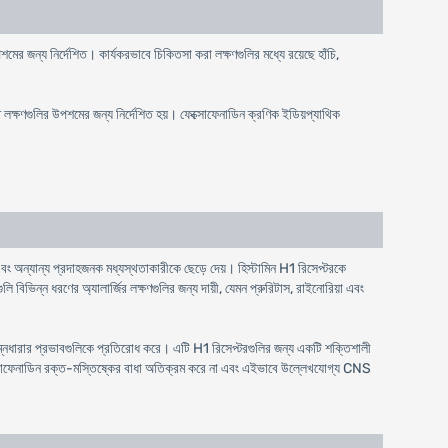
মের জন্য নির্দেশিত। কার্যকরভাবে চিকিতসা করা লক্ষণগুলির মধ্যে রয়েছে হাঁচি,
ত লক্ষণগুলির উপশমের জন্য নির্দেশিত হয়। ফেক্সোফেনাডিন ক্রণিক ইডিয়প্যাথিক
 এবং অন্যান্য প্রদাহজনক মধ্যস্থতাকারীকে ছেড়ে দেয়। হিস্টামিন H1 রিসেপ্টরকে
িভিন্ন ধরণের অ্যালার্জির লক্ষণগুলির জন্য দায়ী, যেমন প্রুরিটাস, রাইনোরিয়া এবং
নিম্নধারার প্রভাবগুলিকে প্রতিরোধ করে। এটি H1 রিসেপ্টরগুলির জন্য একটি শক্তিশালী
। ফেক্সোফেনাডিন রক্ত-মস্তিষ্কের বাধা অতিক্রম করে না এবং এইভাবে উল্লেখযোগ্য CNS