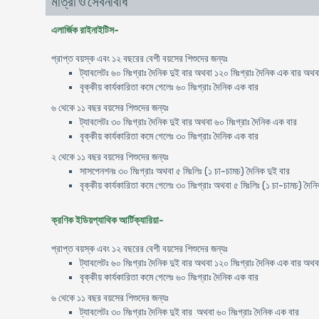
মাত্রা ও সেবনবিধি
এলার্জিক রাইনাইটিস-
প্রাপ্ত বয়স্ক এবং ১২ বছরের বেশী বয়সের শিশুদের জন্যঃ
ট্যাবলেটঃ ৬০ মিঃগ্রাঃ দৈনিক দুই বার অথবা ১২০ মিঃগ্রাঃ দৈনিক এক বার অথব
বৃক্কীয় কার্যকারিতা কমে গেলেঃ ৬০ মিঃগ্রাঃ দৈনিক এক বার
৬ থেকে ১১ বছর বয়সের শিশুদের জন্যঃ
ট্যাবলেটঃ ৩০ মিঃগ্রাঃ দৈনিক দুই বার অথবা ৬০ মিঃগ্রাঃ দৈনিক এক বার
বৃক্কীয় কার্যকারিতা কমে গেলেঃ ৩০ মিঃগ্রাঃ দৈনিক এক বার
২ থেকে ১১ বছর বয়সের শিশুদের জন্যঃ
সাসপেনশনঃ ৩০ মিঃগ্রাঃ অথবা ৫ মিঃলিঃ (১ চা-চামচ) দৈনিক দুই বার
বৃক্কীয় কার্যকারিতা কমে গেলেঃ ৩০ মিঃগ্রাঃ অথবা ৫ মিঃলিঃ (১ চা-চামচ) দৈন
ক্রণিক ইডিয়প্যাথিক আর্টিক্যারিয়া-
প্রাপ্ত বয়স্ক এবং ১২ বছরের বেশী বয়সের শিশুদের জন্যঃ
ট্যাবলেটঃ ৬০ মিঃগ্রাঃ দৈনিক দুই বার অথবা ১২০ মিঃগ্রাঃ দৈনিক এক বার অথব
বৃক্কীয় কার্যকারিতা কমে গেলেঃ ৬০ মিঃগ্রাঃ দৈনিক এক বার
৬ থেকে ১১ বছর বয়সের শিশুদের জন্যঃ
ট্যাবলেটঃ ৩০ মিঃগ্রাঃ দৈনিক দুই বার অথবা ৬০ মিঃগ্রাঃ দৈনিক এক বার