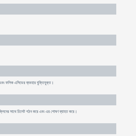
 এবং ফলিক এসিডের ব্যবহার যুক্তিযুক্ত।
াইক্লিনের সাথে চিলেট গঠন করে এবং এর শোষণ ব্যাহত করে।