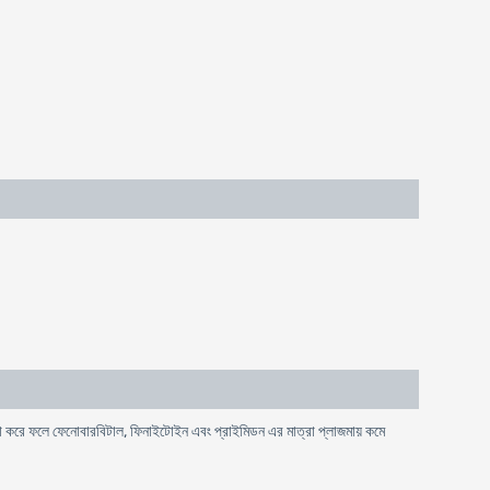
া করে ফলে ফেনোবারবিটাল, ফিনাইটোইন এবং প্রাইমিডন এর মাত্রা প্লাজমায় কমে