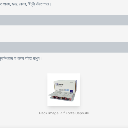
ত পালস্, জ্বর, কোমা, খিঁচুনী ঘটতে পারে।
ষুধ শিশুদের নাগালের বাইরে রাখুন।
Pack Image: Zif Forte Capsule