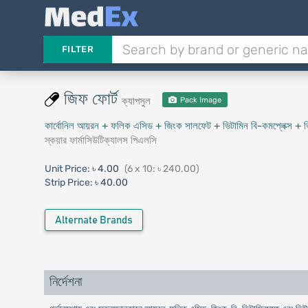
FILTER
জিফ ফোর্ট
ক্যাপসুল
Pack Image
কার্বোনিল আয়রন + ফলিক এসিড + জিংক সালফেট + ভিটামিন বি-কমপ্লেক্স + ভ
স্কয়ার ফার্মাসিউটিক্যালস পিএলসি
Unit Price:
৳ 4.00
(6 x 10: ৳ 240.00)
Strip Price:
৳ 40.00
Alternate Brands
নির্দেশনা