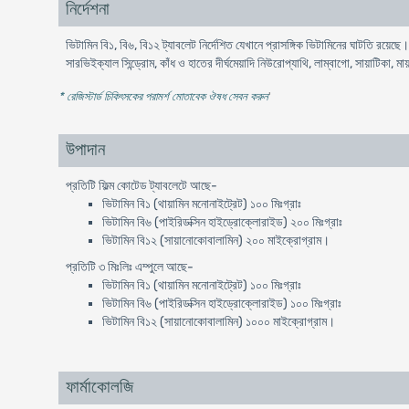
নির্দেশনা
ভিটামিন বি১, বি৬, বি১২ ট্যাবলেট নির্দেশিত যেখানে প্রাসঙ্গিক ভিটামিনের ঘাটতি রয়েছ
সারভিইক্যাল সিন্ড্রোম, কাঁধ ও হাতের দীর্ঘমেয়াদি নিউরোপ্যাথি, লাম্বাগো, সায়াটিকা, ম
* রেজিস্টার্ড চিকিৎসকের পরামর্শ মোতাবেক ঔষধ সেবন করুন
'
উপাদান
প্রতিটি ফিল্ম কোটেড ট্যাবলেটে আছে-
ভিটামিন বি১ (থায়ামিন মনোনাইট্রেট) ১০০ মিঃগ্রাঃ
ভিটামিন বি৬ (পাইরিডক্সিন হাইড্রোক্লোরাইড) ২০০ মিঃগ্রাঃ
ভিটামিন বি১২ (সায়ানোকোবালামিন) ২০০ মাইক্রোগ্রাম।
প্রতিটি ৩ মিঃলিঃ এম্পুলে আছে-
ভিটামিন বি১ (থায়ামিন মনোনাইট্রেট) ১০০ মিঃগ্রাঃ
ভিটামিন বি৬ (পাইরিডক্সিন হাইড্রোক্লোরাইড) ১০০ মিঃগ্রাঃ
ভিটামিন বি১২ (সায়ানোকোবালামিন) ১০০০ মাইক্রোগ্রাম।
ফার্মাকোলজি