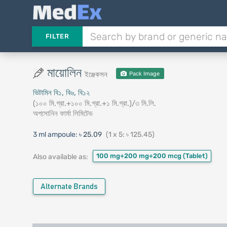
FILTER
মায়োলিন
ইঞ্জেকসন
Pack Image
ভিটামিন বি১, বি৬, বি১২
(১০০ মি.গ্রা.+১০০ মি.গ্রা.+১ মি.গ্রা.)/৩ মি.লি.
অপসোনিন ফার্মা লিমিটেড
3 ml ampoule:
৳ 25.09
(1 x 5: ৳ 125.45)
100 mg+200 mg+200 mcg
(Tablet)
Also available as:
Alternate Brands