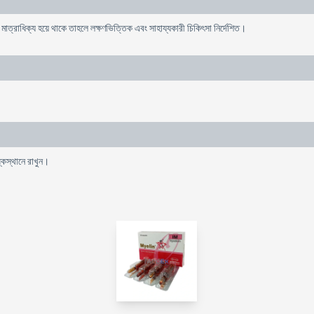
মাত্রাধিক্য হয়ে থাকে তাহলে লক্ষণভিত্তিক এবং সাহায্যকারী চিকিৎসা নির্দেশিত।
্কস্থানে রাখুন।