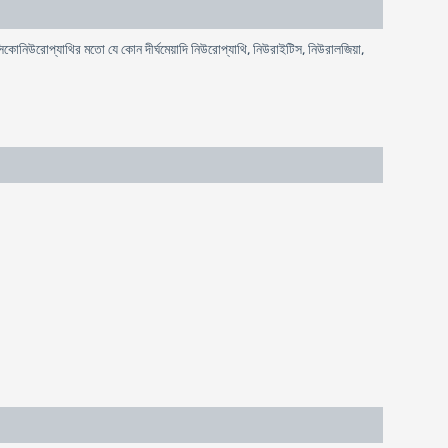
ক্সিকোনিউরোপ্যাথির মতো যে কোন দীর্ঘমেয়াদি নিউরোপ্যাথি, নিউরাইটিস, নিউরালজিয়া,