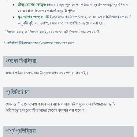
তীব্র রোগের ক্ষেত্রে
: দিনে ১টি এ্যাম্পুল যতক্ষণ পর্যন্ত তীব্র উপসর্গসমূহ প্রশমিত না
হয় অথবা চিকিৎসকের পরামর্শ অনুযায়ী গৃহীত।
মৃদু রোগের ক্ষেত্রে
: ১টি ইনজেকশন প্রতি সপ্তাহে ২-৩ বার অথবা চিকিৎসকের পরামর্শ
অনুযায়ী গৃহীত। এ্যাম্পুল সাধারণত মাংসপেশীতে প্রয়োগ করা হয়।
শিশুদের ব্যবহারঃ শিশুদের ব্যবহারের ক্ষেত্রে এই ঔষধের কোন তথ্য নেই।
* রেজিস্টার্ড চিকিৎসকের পরামর্শ মোতাবেক ঔষধ সেবন করুন
'
ঔষধের মিথষ্ক্রিয়া
এখনো পর্যন্ত তেমন কোন উল্লেখযোগ্য তথ্য পাওয়া যায় নাই।
প্রতিনির্দেশনা
যেসব রোগী লেভোডোপা গ্রহণ করে থাকে বা যারা এই ওষুধের কোন উপাদানের প্রতি
অতিমাত্রায় সংবেদনশীল তাদের ক্ষেত্রে ব্যবহার করা যাবে না।
পার্শ্ব প্রতিক্রিয়া