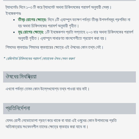
ট্যাবলেটঃ দিনে ১-৩ টি করে ট্যাবলেট অথবা চিকিৎসকের পরামর্শ অনুযায়ী সেব্য।
ইনজেকশনঃ
তীব্র রোগের ক্ষেত্রে
: দিনে ১টি এ্যাম্পুল যতক্ষণ পর্যন্ত তীব্র উপসর্গসমূহ প্রশমিত না
হয় অথবা চিকিৎসকের পরামর্শ অনুযায়ী গৃহীত।
মৃদু রোগের ক্ষেত্রে
: ১টি ইনজেকশন প্রতি সপ্তাহে ২-৩ বার অথবা চিকিৎসকের পরামর্শ
অনুযায়ী গৃহীত। এ্যাম্পুল সাধারণত মাংসপেশীতে প্রয়োগ করা হয়।
শিশুদের ব্যবহারঃ শিশুদের ব্যবহারের ক্ষেত্রে এই ঔষধের কোন তথ্য নেই।
* রেজিস্টার্ড চিকিৎসকের পরামর্শ মোতাবেক ঔষধ সেবন করুন
'
ঔষধের মিথষ্ক্রিয়া
এখনো পর্যন্ত তেমন কোন উল্লেখযোগ্য তথ্য পাওয়া যায় নাই।
প্রতিনির্দেশনা
যেসব রোগী লেভোডোপা গ্রহণ করে থাকে বা যারা এই ওষুধের কোন উপাদানের প্রতি
অতিমাত্রায় সংবেদনশীল তাদের ক্ষেত্রে ব্যবহার করা যাবে না।