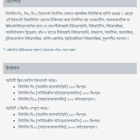
নির্দেশনা
ভিটামিন বি১, বি৬, বি১২ ট্যাবলেট নির্দেশিত যেখানে প্রাসঙ্গিক ভিটামিনের ঘাটতি রয়েছে। এছাড়া
এই ট্যাবলেট নিম্নলিখিত রোগের চিকিৎসার জন্য নির্দেশিত হয়: ডায়াবেটিস, অ্যালকোহলিক বা
টক্সিকোনিউরোপ্যাথির মতো যে কোন দীর্ঘমেয়াদি নিউরোপ্যাথি, নিউরাইটিস, নিউরালজিয়া,
সারভিইক্যাল সিন্ড্রোম, কাঁধ ও হাতের দীর্ঘমেয়াদি নিউরোপ্যাথি, লাম্বাগো, সায়াটিকা, মায়ালজিয়া,
ইন্টারকোস্টাল নিউরালজিয়া, হার্পিস জোস্টার, ট্রাইজেমিনাল নিউরালজিয়া, মুখপেশীর অবশতা।
* রেজিস্টার্ড চিকিৎসকের পরামর্শ মোতাবেক ঔষধ সেবন করুন
'
উপাদান
প্রতিটি ফিল্ম কোটেড ট্যাবলেটে আছে-
ভিটামিন বি১ (থায়ামিন মনোনাইট্রেট) ১০০ মিঃগ্রাঃ
ভিটামিন বি৬ (পাইরিডক্সিন হাইড্রোক্লোরাইড) ২০০ মিঃগ্রাঃ
ভিটামিন বি১২ (সায়ানোকোবালামিন) ২০০ মাইক্রোগ্রাম।
প্রতিটি ৩ মিঃলিঃ এম্পুলে আছে-
ভিটামিন বি১ (থায়ামিন মনোনাইট্রেট) ১০০ মিঃগ্রাঃ
ভিটামিন বি৬ (পাইরিডক্সিন হাইড্রোক্লোরাইড) ১০০ মিঃগ্রাঃ
ভিটামিন বি১২ (সায়ানোকোবালামিন) ১০০০ মাইক্রোগ্রাম।