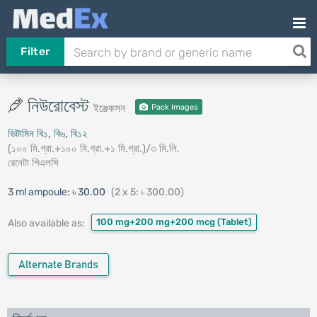
Filter
নিউরোবেস্ট
ইঞ্জেকসন
Pack Images
ভিটামিন বি১, বি৬, বি১২
(১০০ মি.গ্রা.+১০০ মি.গ্রা.+১ মি.গ্রা.)/৩ মি.লি.
রেনেটা পিএলসি
3 ml ampoule:
৳ 30.00
(2 x 5: ৳ 300.00)
100 mg+200 mg+200 mcg
(Tablet)
Also available as:
Alternate Brands