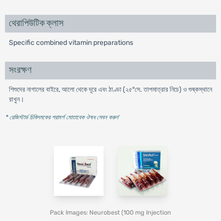
থেরাপিউটিক ক্লাস
Specific combined vitamin preparations
সংরক্ষণ
শিশুদের নাগালের বাইরে, আলো থেকে দূরে এবং ঠাণ্ডা (২৫°সে. তাপমাত্রার নিচে) ও শুষ্কস্থানে
রাখুন।
* রেজিস্টার্ড চিকিৎসকের পরামর্শ মোতাবেক ঔষধ সেবন করুন
'
Pack Images: Neurobest (100 mg Injection