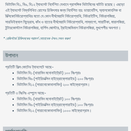
ভিটামিন বি১, বি৬, বি১২ ট্যাবলেট নির্দেশিত যেখানে প্রাসঙ্গিক ভিটামিনের ঘাটতি রয়েছে। এছাড়া
এই ট্যাবলেট নিম্নলিখিত রোগের চিকিৎসার জন্য নির্দেশিত হয়: ডায়াবেটিস, অ্যালকোহলিক বা
টক্সিকোনিউরোপ্যাথির মতো যে কোন দীর্ঘমেয়াদি নিউরোপ্যাথি, নিউরাইটিস, নিউরালজিয়া,
সারভিইক্যাল সিন্ড্রোম, কাঁধ ও হাতের দীর্ঘমেয়াদি নিউরোপ্যাথি, লাম্বাগো, সায়াটিকা, মায়ালজিয়া,
ইন্টারকোস্টাল নিউরালজিয়া, হার্পিস জোস্টার, ট্রাইজেমিনাল নিউরালজিয়া, মুখপেশীর অবশতা।
* রেজিস্টার্ড চিকিৎসকের পরামর্শ মোতাবেক ঔষধ সেবন করুন
'
উপাদান
প্রতিটি ফিল্ম কোটেড ট্যাবলেটে আছে-
ভিটামিন বি১ (থায়ামিন মনোনাইট্রেট) ১০০ মিঃগ্রাঃ
ভিটামিন বি৬ (পাইরিডক্সিন হাইড্রোক্লোরাইড) ২০০ মিঃগ্রাঃ
ভিটামিন বি১২ (সায়ানোকোবালামিন) ২০০ মাইক্রোগ্রাম।
প্রতিটি ৩ মিঃলিঃ এম্পুলে আছে-
ভিটামিন বি১ (থায়ামিন মনোনাইট্রেট) ১০০ মিঃগ্রাঃ
ভিটামিন বি৬ (পাইরিডক্সিন হাইড্রোক্লোরাইড) ১০০ মিঃগ্রাঃ
ভিটামিন বি১২ (সায়ানোকোবালামিন) ১০০০ মাইক্রোগ্রাম।