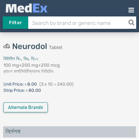
Filter
Neurodol
Tablet
ভিটামিন বি১, বি৬, বি১২
100 mg+200 mg+200 mcg
র‍্যাংস ফার্মাসিউটিক্যালস লিমিটেড
Unit Price:
৳ 8.00
(3 x 10: ৳ 240.00)
Strip Price:
৳ 80.00
Alternate Brands
নির্দেশনা