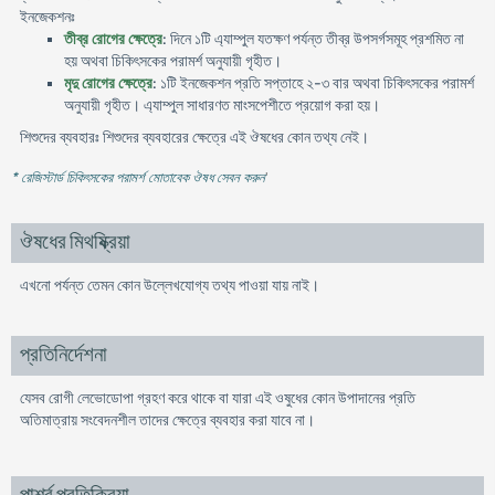
ইনজেকশনঃ
তীব্র রোগের ক্ষেত্রে
: দিনে ১টি এ্যাম্পুল যতক্ষণ পর্যন্ত তীব্র উপসর্গসমূহ প্রশমিত না
হয় অথবা চিকিৎসকের পরামর্শ অনুযায়ী গৃহীত।
মৃদু রোগের ক্ষেত্রে
: ১টি ইনজেকশন প্রতি সপ্তাহে ২-৩ বার অথবা চিকিৎসকের পরামর্শ
অনুযায়ী গৃহীত। এ্যাম্পুল সাধারণত মাংসপেশীতে প্রয়োগ করা হয়।
শিশুদের ব্যবহারঃ শিশুদের ব্যবহারের ক্ষেত্রে এই ঔষধের কোন তথ্য নেই।
* রেজিস্টার্ড চিকিৎসকের পরামর্শ মোতাবেক ঔষধ সেবন করুন
'
ঔষধের মিথষ্ক্রিয়া
এখনো পর্যন্ত তেমন কোন উল্লেখযোগ্য তথ্য পাওয়া যায় নাই।
প্রতিনির্দেশনা
যেসব রোগী লেভোডোপা গ্রহণ করে থাকে বা যারা এই ওষুধের কোন উপাদানের প্রতি
অতিমাত্রায় সংবেদনশীল তাদের ক্ষেত্রে ব্যবহার করা যাবে না।