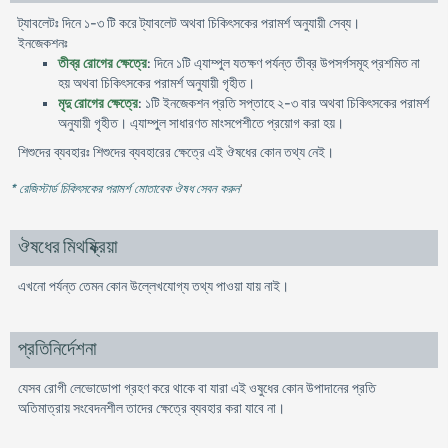
ট্যাবলেটঃ দিনে ১-৩ টি করে ট্যাবলেট অথবা চিকিৎসকের পরামর্শ অনুযায়ী সেব্য।
ইনজেকশনঃ
তীব্র রোগের ক্ষেত্রে
: দিনে ১টি এ্যাম্পুল যতক্ষণ পর্যন্ত তীব্র উপসর্গসমূহ প্রশমিত না
হয় অথবা চিকিৎসকের পরামর্শ অনুযায়ী গৃহীত।
মৃদু রোগের ক্ষেত্রে
: ১টি ইনজেকশন প্রতি সপ্তাহে ২-৩ বার অথবা চিকিৎসকের পরামর্শ
অনুযায়ী গৃহীত। এ্যাম্পুল সাধারণত মাংসপেশীতে প্রয়োগ করা হয়।
শিশুদের ব্যবহারঃ শিশুদের ব্যবহারের ক্ষেত্রে এই ঔষধের কোন তথ্য নেই।
* রেজিস্টার্ড চিকিৎসকের পরামর্শ মোতাবেক ঔষধ সেবন করুন
'
ঔষধের মিথষ্ক্রিয়া
এখনো পর্যন্ত তেমন কোন উল্লেখযোগ্য তথ্য পাওয়া যায় নাই।
প্রতিনির্দেশনা
যেসব রোগী লেভোডোপা গ্রহণ করে থাকে বা যারা এই ওষুধের কোন উপাদানের প্রতি
অতিমাত্রায় সংবেদনশীল তাদের ক্ষেত্রে ব্যবহার করা যাবে না।