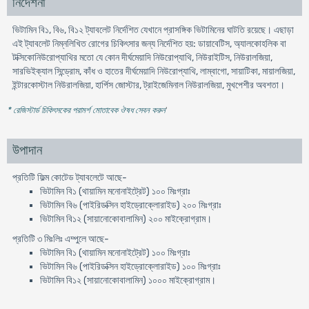
নির্দেশনা
ভিটামিন বি১, বি৬, বি১২ ট্যাবলেট নির্দেশিত যেখানে প্রাসঙ্গিক ভিটামিনের ঘাটতি রয়েছে। এছাড়া
এই ট্যাবলেট নিম্নলিখিত রোগের চিকিৎসার জন্য নির্দেশিত হয়: ডায়াবেটিস, অ্যালকোহলিক বা
টক্সিকোনিউরোপ্যাথির মতো যে কোন দীর্ঘমেয়াদি নিউরোপ্যাথি, নিউরাইটিস, নিউরালজিয়া,
সারভিইক্যাল সিন্ড্রোম, কাঁধ ও হাতের দীর্ঘমেয়াদি নিউরোপ্যাথি, লাম্বাগো, সায়াটিকা, মায়ালজিয়া,
ইন্টারকোস্টাল নিউরালজিয়া, হার্পিস জোস্টার, ট্রাইজেমিনাল নিউরালজিয়া, মুখপেশীর অবশতা।
* রেজিস্টার্ড চিকিৎসকের পরামর্শ মোতাবেক ঔষধ সেবন করুন
'
উপাদান
প্রতিটি ফিল্ম কোটেড ট্যাবলেটে আছে-
ভিটামিন বি১ (থায়ামিন মনোনাইট্রেট) ১০০ মিঃগ্রাঃ
ভিটামিন বি৬ (পাইরিডক্সিন হাইড্রোক্লোরাইড) ২০০ মিঃগ্রাঃ
ভিটামিন বি১২ (সায়ানোকোবালামিন) ২০০ মাইক্রোগ্রাম।
প্রতিটি ৩ মিঃলিঃ এম্পুলে আছে-
ভিটামিন বি১ (থায়ামিন মনোনাইট্রেট) ১০০ মিঃগ্রাঃ
ভিটামিন বি৬ (পাইরিডক্সিন হাইড্রোক্লোরাইড) ১০০ মিঃগ্রাঃ
ভিটামিন বি১২ (সায়ানোকোবালামিন) ১০০০ মাইক্রোগ্রাম।