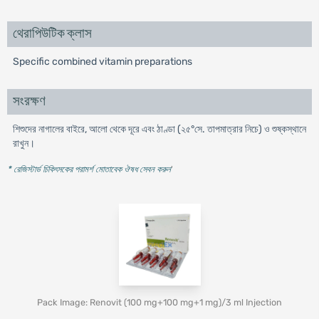
থেরাপিউটিক ক্লাস
Specific combined vitamin preparations
সংরক্ষণ
শিশুদের নাগালের বাইরে, আলো থেকে দূরে এবং ঠাণ্ডা (২৫°সে. তাপমাত্রার নিচে) ও শুষ্কস্থানে
রাখুন।
* রেজিস্টার্ড চিকিৎসকের পরামর্শ মোতাবেক ঔষধ সেবন করুন
'
Pack Image: Renovit (100 mg+100 mg+1 mg)/3 ml Injection