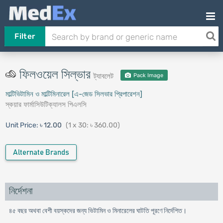
Filter
ফিলওয়েল সিল্ভার
ট্যাবলেট
Pack Image
মাল্টিভিটামিন ও মাল্টিমিনারেল [এ-জেড সিলভার প্রিপারেশন]
স্কয়ার ফার্মাসিউটিক্যালস পিএলসি
Unit Price:
৳ 12.00
(1 x 30: ৳ 360.00)
Alternate Brands
নির্দেশনা
৪৫ বছর অথবা বেশী বয়স্কদের জন্য ভিটামিন ও মিনারেলের ঘাটতি পূরণে নির্দেশিত।