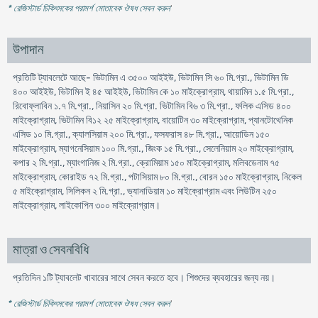
* রেজিস্টার্ড চিকিৎসকের পরামর্শ মোতাবেক ঔষধ সেবন করুন
'
উপাদান
প্রতিটি ট্যাবলেটে আছে- ভিটামিন এ ৩৫০০ আইইউ, ভিটামিন সি ৬০ মি.গ্রা., ভিটামিন ডি
৪০০ আইইউ, ভিটামিন ই ৪৫ আইইউ, ভিটামিন কে ১০ মাইক্রোগ্রাম, থায়ামিন ১.৫ মি.গ্রা.,
রিবোফ্লাবিন ১.৭ মি.গ্রা., নিয়াসিন ২০ মি.গ্রা. ভিটামিন বি৬ ৩ মি.গ্রা., ফলিক এসিড ৪০০
মাইক্রোগ্রাম, ভিটামিন বি১২ ২৫ মাইক্রোগ্রাম, বায়োটিন ৩০ মাইক্রোগ্রাম, প্যানটোথেনিক
এসিড ১০ মি.গ্রা., ক্যালসিয়াম ২০০ মি.গ্রা., ফসফরাস ৪৮ মি.গ্রা., আয়োডিন ১৫০
মাইক্রোগ্রাম, ম্যাগনেসিয়াম ১০০ মি.গ্রা., জিংক ১৫ মি.গ্রা., সেলেনিয়াম ২০ মাইক্রোগ্রাম,
কপার ২ মি.গ্রা., ম্যাংগানিজ ২ মি.গ্রা., ক্রোমিয়াম ১৫০ মাইক্রোগ্রাম, মলিবডেনাম ৭৫
মাইক্রোগ্রাম, কোরাইড ৭২ মি.গ্রা., পটাসিয়াম ৮০ মি.গ্রা., বোরন ১৫০ মাইক্রোগ্রাম, নিকেল
৫ মাইক্রোগ্রাম, সিলিকন ২ মি.গ্রা., ভ্যানাডিয়াম ১০ মাইক্রোগ্রাম এবং লিউটিন ২৫০
মাইক্রোগ্রাম, লাইকোপিন ৩০০ মাইক্রোগ্রাম।
মাত্রা ও সেবনবিধি
প্রতিদিন ১টি ট্যাবলেট খাবারের সাথে সেবন করতে হবে। শিশুদের ব্যবহারের জন্য নয়।
* রেজিস্টার্ড চিকিৎসকের পরামর্শ মোতাবেক ঔষধ সেবন করুন
'