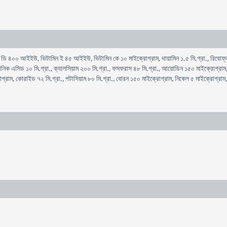
ডি ৪০০ আইইউ, ভিটামিন ই ৪৫ আইইউ, ভিটামিন কে ১০ মাইক্রোগ্রাম, থায়ামিন ১.৫ মি.গ্রা., রিবোফ্লাব
েনিক এসিড ১০ মি.গ্রা., ক্যালসিয়াম ২০০ মি.গ্রা., ফসফরাস ৪৮ মি.গ্রা., আয়োডিন ১৫০ মাইক্রোগ্রাম, 
রোগ্রাম, কোরাইড ৭২ মি.গ্রা., পটাসিয়াম ৮০ মি.গ্রা., বোরন ১৫০ মাইক্রোগ্রাম, নিকেল ৫ মাইক্রোগ্রাম