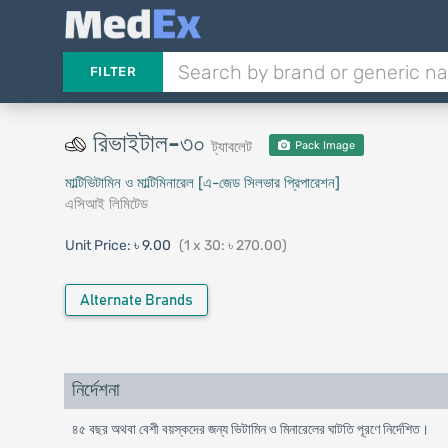
FILTER
রিভাইটাল-৩০
ট্যাবলেট
Pack Image
মাল্টিভিটামিন ও মাল্টিমিনারেল [এ-জেড সিলভার প্রিপারেশন]
এসিআই লিমিটেড
Unit Price:
৳ 9.00
(1 x 30: ৳ 270.00)
Alternate Brands
নির্দেশনা
৪৫ বছর অথবা বেশী বয়স্কদের জন্য ভিটামিন ও মিনারেলের ঘাটতি পূরণে নির্দেশিত।