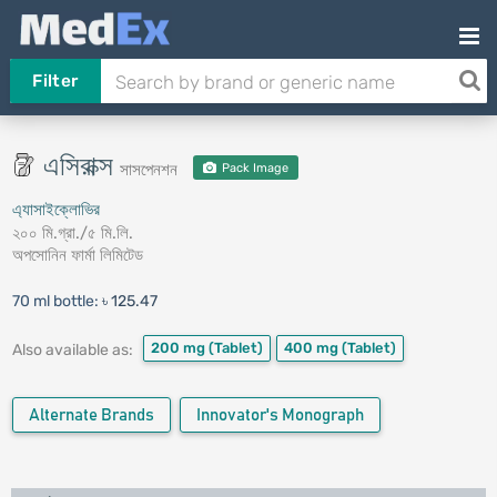
Filter
এসিরাক্স
সাসপেনশন
Pack Image
এ্যাসাইক্লোভির
২০০ মি.গ্রা./৫ মি.লি.
অপসোনিন ফার্মা লিমিটেড
70 ml bottle:
৳ 125.47
200 mg
(Tablet)
400 mg
(Tablet)
Also available as:
Alternate Brands
Innovator's Monograph