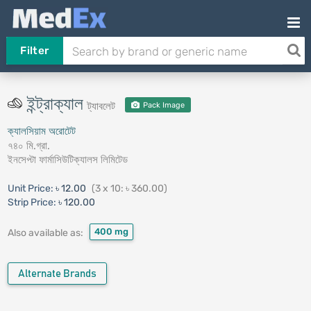
Filter
ইন্ট্রাক্যাল
ট্যাবলেট
Pack Image
ক্যালসিয়াম অরোটেট
৭৪০ মি.গ্রা.
ইনসেপ্টা ফার্মাসিউটিক্যালস লিমিটেড
Unit Price:
৳ 12.00
(3 x 10: ৳ 360.00)
Strip Price:
৳ 120.00
400 mg
Also available as:
Alternate Brands