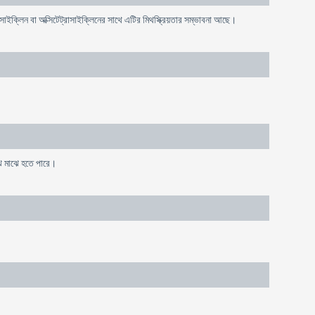
মিনোসাইক্লিন বা অক্সিটেট্রাসাইক্লিনের সাথে এটির মিথস্ক্রিয়তার সম্ভাবনা আছে।
ঝে মাঝে হতে পারে।