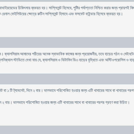
থাইরয়েডের চিকিৎসায় ব্যবহৃত হয়। সাপ্লিমেন্ট হিসেবে, পুষ্টির পর্যাপ্ততা নিশ্চিত করার জন্য প্রায়শই 
িক রেনাল ফেইলিউরের ক্ষেত্রে রুটিন সাপ্লিমেন্ট হিসাবে এবং ফসফেট বাইন্ডার হিসেবে ব্যবহৃত হয়।
শন। ক্যালসিয়াম আমাদের শরীরের অনেক স্বাভাবিক কাজের জন্য প্রয়োজনীয়, তবে হাড়ের গঠন ও মেইনটেন
নিক্যাল স্টাডিতে দেখা যায় যে, ক্যালসিয়াম ও ভিটামিন ডি৩ হাড়ের বৃদ্ধিতে এবং অস্টিওপরোসিস ও হা
লেট বা ১ টি ট্যাবলেট, দিনে ২ বার। ভালভাবে পরিশোষিত হওয়ার জন্য এটি খাবারের সাথে বা খাবারের প
িনে ২ বার। ভালভাবে পরিশোষিত হওয়ার জন্য এটি খাবারের সাথে বা খাবারের পরপর গ্রহণ করা উচিত।