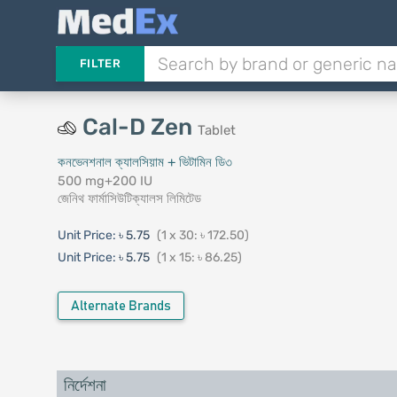
FILTER
Cal-D Zen
Tablet
কনভেনশনাল ক্যালসিয়াম + ভিটামিন ডি৩
500 mg+200 IU
জেনিথ ফার্মাসিউটিক্যালস লিমিটেড
Unit Price:
৳ 5.75
(1 x 30: ৳ 172.50)
Unit Price:
৳ 5.75
(1 x 15: ৳ 86.25)
Alternate Brands
নির্দেশনা