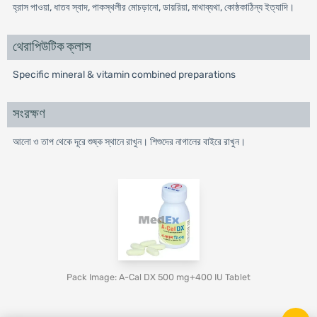
হ্রাস পাওয়া, ধাতব স্বাদ, পাকস্থলীর মোচড়ানো, ডায়রিয়া, মাথাব্যথা, কোষ্ঠকাঠিন্য ইত্যাদি।
থেরাপিউটিক ক্লাস
Specific mineral & vitamin combined preparations
সংরক্ষণ
আলো ও তাপ থেকে দূরে শুষ্ক স্থানে রাখুন। শিশুদের নাগালের বাইরে রাখুন।
Pack Image: A-Cal DX 500 mg+400 IU Tablet