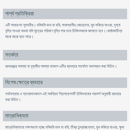
পার্শ্ব প্রতিক্রিয়া
এটি সাধারণত সুসহনীয়। বমিবমি ভাব বা বমি, পাকস্থলীর মোচড়ানো, মুখ শুকিয়ে যাওয়া, তৃষ্ণা
বৃদ্ধি পাওয়া অথবা যদি মূত্রের পরিমাণ বৃদ্ধি পায় তবে চিকিৎসককে জানাতে হবে। কোষ্ঠকাঠিন্য
মাঝে মাঝে হতে পারে।
সতর্কতা
হৃদযন্ত্রের সমস্যা বা বৃক্কীয় সমস্যা থাকলে এটির ব্যবহারে সতর্কতা অবলম্বন করা উচিত।
বিশেষ ক্ষেত্রে ব্যবহার
গর্ভাবস্থায় ও স্তন্যদানকালে এই সমন্বিত প্রিপারেশনটি চিকিৎসকের পরামর্শ অনুযায়ী ব্যবহার
করা উচিত।
মাত্রাধিক্যতা
মাত্রাধিক্যতার লক্ষণগুলো হচ্ছে বমিবমি ভাব বা বমি, তীব্র তন্দ্রাচ্ছন্নতা, মুখ শুকিয়ে যাওয়া, ক্ষুধা