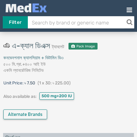
Filter
এ-ক্যাল ডিএক্স
ট্যাবলেট
Pack Image
কনভেনশনাল ক্যালসিয়াম + ভিটামিন ডি৩
৫০০ মি.গ্রা.+৪০০ আই ইউ
একমি ল্যাবরেটরিজ লিমিটেড
Unit Price:
৳ 7.50
(1 x 30: ৳ 225.00)
500 mg+200 IU
Also available as:
Alternate Brands