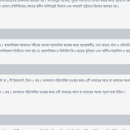
থাইরয়েডের চিকিৎসায় ব্যবহৃত হয়। সাপ্লিমেন্ট হিসেবে, পুষ্টির পর্যাপ্ততা নিশ্চিত করার জন্য প্রায়শই 
িক রেনাল ফেইলিউরের ক্ষেত্রে রুটিন সাপ্লিমেন্ট হিসাবে এবং ফসফেট বাইন্ডার হিসেবে ব্যবহৃত হয়।
শন। ক্যালসিয়াম আমাদের শরীরের অনেক স্বাভাবিক কাজের জন্য প্রয়োজনীয়, তবে হাড়ের গঠন ও মেইনটেন
নিক্যাল স্টাডিতে দেখা যায় যে, ক্যালসিয়াম ও ভিটামিন ডি৩ হাড়ের বৃদ্ধিতে এবং অস্টিওপরোসিস ও হা
লেট বা ১ টি ট্যাবলেট, দিনে ২ বার। ভালভাবে পরিশোষিত হওয়ার জন্য এটি খাবারের সাথে বা খাবারের প
িনে ২ বার। ভালভাবে পরিশোষিত হওয়ার জন্য এটি খাবারের সাথে বা খাবারের পরপর গ্রহণ করা উচিত।