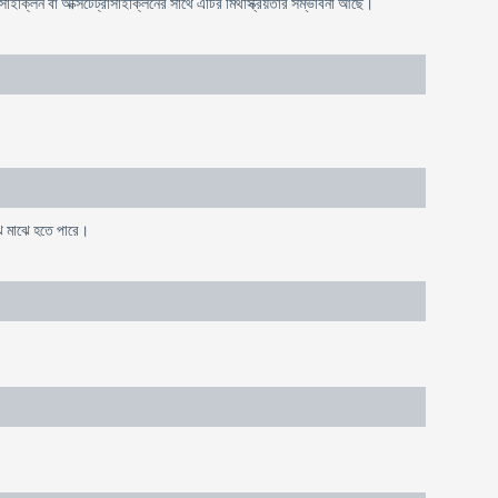
মিনোসাইক্লিন বা অক্সিটেট্রাসাইক্লিনের সাথে এটির মিথস্ক্রিয়তার সম্ভাবনা আছে।
ঝে মাঝে হতে পারে।