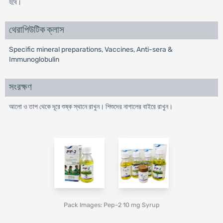
হবে।
থেরাপিউটিক ক্লাস
Specific mineral preparations, Vaccines, Anti-sera &
Immunoglobulin
সংরক্ষণ
আলো ও তাপ থেকে দূরে শুষ্ক স্থানে রাখুন। শিশুদের নাগালের বাইরে রাখুন।
Pack Images: Pep-2 10 mg Syrup