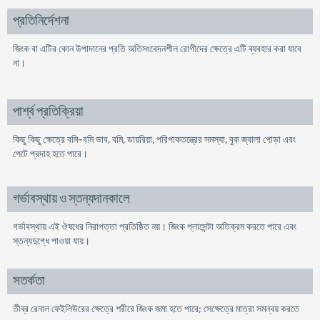
প্রতিনির্দেশনা
জিংক বা এটির কোন উপাদানের প্রতি অতিসংবেদনশীল রোগীদের ক্ষেত্রে এটি ব্যবহার করা যাবে
না।
পার্শ্ব প্রতিক্রিয়া
কিছু কিছু ক্ষেত্রে বমি-বমি ভাব, বমি, ডায়রিয়া, পরিপাকতন্ত্রের সমস্যা, বুক জ্বালা পোড়া এবং
পেটে প্রদাহ হতে পারে।
গর্ভাবস্থায় ও স্তন্যদানকালে
গর্ভাবস্থায় এই ঔষধের নিরাপত্তা প্রতিষ্ঠিত নয়। জিংক প্লাসেন্টা অতিক্রম করতে পারে এবং
স্তন্যদুগ্ধে পাওয়া যায়।
সতর্কতা
তীব্র রেনাল ফেইলিউরের ক্ষেত্রে শরীরে জিংক জমা হতে পারে; সেক্ষেত্রে মাত্রা সমন্বয় করতে