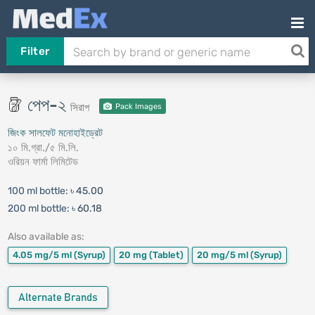
Filter
পেপ-২
সিরাপ
Pack Images
জিংক সালফেট মনোহাইড্রেট
১০ মি.গ্রা./৫ মি.লি.
ওরিয়ন ফার্মা লিমিটেড
100 ml bottle:
৳ 45.00
200 ml bottle:
৳ 60.18
Also available as:
4.05 mg/5 ml
(Syrup)
20 mg
(Tablet)
20 mg/5 ml
(Syrup)
Alternate Brands