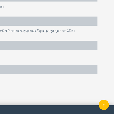
নয়।
পর পেট খালি করা সহ অন্যান্য সহযোগীমূলক ব্যবস্থা গ্রহণ করা উচিত।
↑