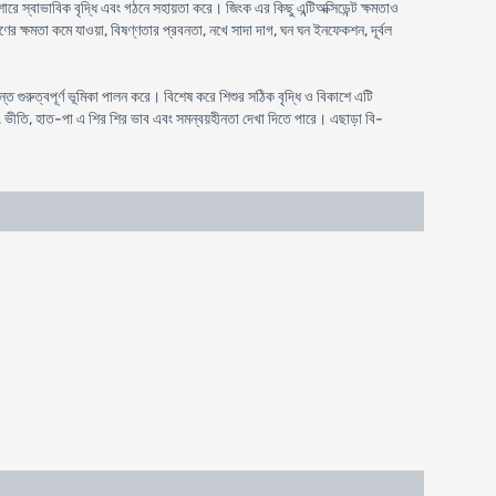
ে স্বাভাবিক বৃদ্ধি এবং গঠনে সহায়তা করে। জিংক এর কিছু এন্টিঅক্সিডেন্ট ক্ষমতাও
ের ক্ষমতা কমে যাওয়া, বিষণ্ণতার প্রবনতা, নখে সাদা দাগ, ঘন ঘন ইনফেকশন, দূর্বল
ত গুরুত্বপূর্ণ ভূমিকা পালন করে। বিশেষ করে শিশুর সঠিক বৃদ্ধি ও বিকাশে এটি
রম, ভীতি, হাত-পা এ শির শির ভাব এবং সমন্বয়হীনতা দেখা দিতে পারে। এছাড়া বি-