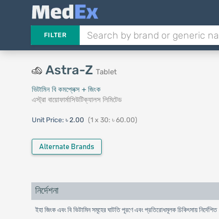
FILTER
Astra-Z
Tablet
ভিটামিন বি কমপ্লেক্স + জিংক
এস্ট্রা বায়োফার্মাসিউটিক্যালস লিমিটেড
Unit Price:
৳ 2.00
(1 x 30: ৳ 60.00)
Alternate Brands
নির্দেশনা
ইহা জিংক এবং বি ভিটামিন সমূহের ঘাটতি পূরণে এবং প্রতিরোধমূলক চিকিৎসায় নির্দেশি