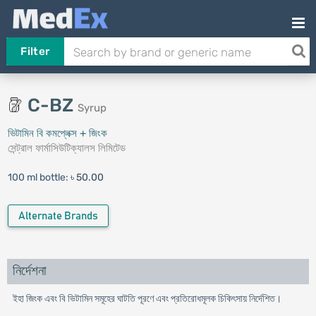
Filter
C-BZ
Syrup
ভিটামিন বি কমপ্লেক্স + জিংক
সেন্ট্রাল ফার্মাসিউটিক্যালস লিমিটেড
100 ml bottle:
৳ 50.00
Alternate Brands
নির্দেশনা
ইহা জিংক এবং বি ভিটামিন সমূহের ঘাটতি পূরণে এবং প্রতিরোধমূলক চিকিৎসায় নির্দেশিত।