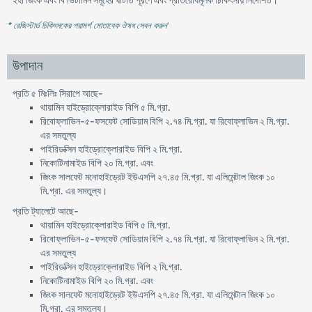
ইহা জিংক এবং বি ভিটামিন সমূহের ঘাটতি পূরণে এবং প্রতিরোধমূলক চিকিৎসায় নির্দেশিত।
* রেজিস্টার্ড চিকিৎসকের পরামর্শ মোতাবেক ঔষধ সেবন করুন
'
উপাদান
প্রতি ৫ মিঃলিঃ সিরাপে আছে-
থায়ামিন হাইড্রোক্লোরাইড বিপি ৫ মি.গ্রা.
রিবোফ্লাভিন-৫-ফসফেট সোডিয়াম বিপি ২.৭৪ মি.গ্রা. যা রিবোফ্লাভিন ২ মি.গ্রা.
এর সমতুল্য
পাইরিডক্সিন হাইড্রোক্লোরাইড বিপি ২ মি.গ্রা.
নিকোটিনামাইড বিপি ২০ মি.গ্রা. এবং
জিংক সালফেট মনোহাইড্রেট ইউএসপি ২৭.৪৫ মি.গ্রা. যা এলিমেন্টাল জিংক ১০
মি.গ্রা. এর সমতুল্য।
প্রতি ট্যালেটে আছে-
থায়ামিন হাইড্রোক্লোরাইড বিপি ৫ মি.গ্রা.
রিবোফ্লাভিন-৫-ফসফেট সোডিয়াম বিপি ২.৭৪ মি.গ্রা. যা রিবোফ্লাভিন ২ মি.গ্রা.
এর সমতুল্য
পাইরিডক্সিন হাইড্রোক্লোরাইড বিপি ২ মি.গ্রা.
নিকোটিনামাইড বিপি ২০ মি.গ্রা. এবং
জিংক সালফেট মনোহাইড্রেট ইউএসপি ২৭.৪৫ মি.গ্রা. যা এলিমেন্টাল জিংক ১০
মি.গ্রা. এর সমতুল্য।