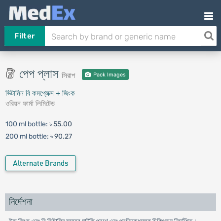
Filter
পেপ প্লাস
সিরাপ
Pack Images
ভিটামিন বি কমপ্লেক্স + জিংক
ওরিয়ন ফার্মা লিমিটেড
100 ml bottle:
৳ 55.00
200 ml bottle:
৳ 90.27
Alternate Brands
নির্দেশনা