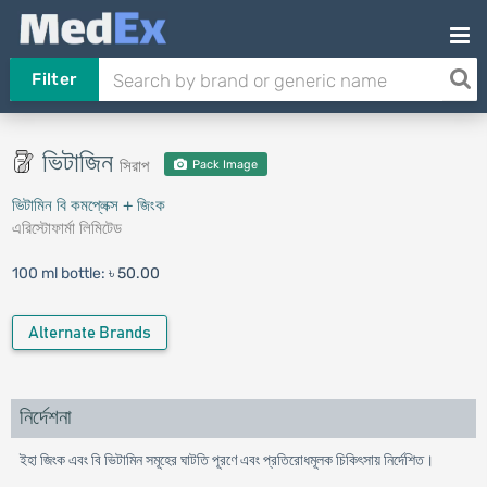
Filter
ভিটাজিন
সিরাপ
Pack Image
ভিটামিন বি কমপ্লেক্স + জিংক
এরিস্টোফার্মা লিমিটেড
100 ml bottle:
৳ 50.00
Alternate Brands
নির্দেশনা
ইহা জিংক এবং বি ভিটামিন সমূহের ঘাটতি পূরণে এবং প্রতিরোধমূলক চিকিৎসায় নির্দেশিত।