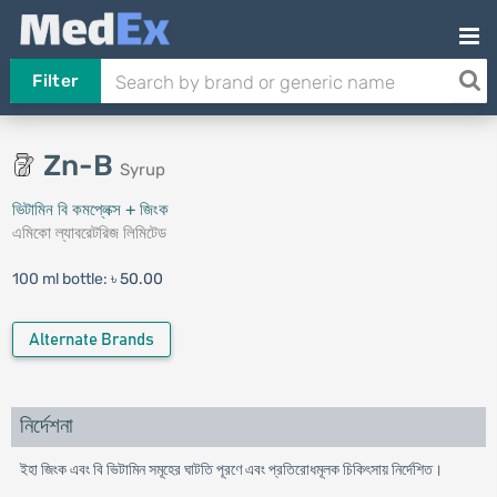
Filter
Zn-B
Syrup
ভিটামিন বি কমপ্লেক্স + জিংক
এমিকো ল্যাবরেটরিজ লিমিটেড
100 ml bottle:
৳ 50.00
Alternate Brands
নির্দেশনা
ইহা জিংক এবং বি ভিটামিন সমূহের ঘাটতি পূরণে এবং প্রতিরোধমূলক চিকিৎসায় নির্দেশিত।