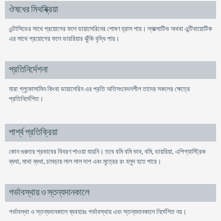
ঔষধের মিথষ্ক্রিয়া
এন্টাসিডের সাথে প্রয়োগের ফলে ডায়াসেরিনের শোষণ হ্রাস পায়। ল্যাক্সাটিভ অথবা এন্টিবায়োটিক
এর সাথে প্রয়োগের ফলে ডায়রিয়ার ঝুঁকি বৃদ্ধি পায়।
প্রতিনির্দেশনা
যারা গ্লুকোসামিন কিংবা ডায়াসেরিন এর প্রতি অতিসংবেদনশীল তাদের সকলের ক্ষেত্রে
প্রতিনির্দেশিত।
পার্শ্ব প্রতিক্রিয়া
কোন গুরুতর প্রভাবের বিবরণ পাওয়া যায়নি। তবে বমি বমি ভাব, বমি, ডায়রিয়া, এপিগ্যাস্ট্রিক
ব্যথা, মাথা ব্যথা, চামড়ায় লাল লাল দাগ এবং মূত্রের রং হলুদ হতে পারে।
গর্ভাবস্থায় ও স্তন্যদানকালে
গর্ভাবস্থা ও স্তন্যদানকালে ব্যবহারঃ গর্ভাবস্থায় এবং স্তন্যদানকালে নির্দেশিত নয়।