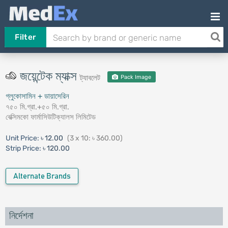
Filter
জয়েন্টেক ম্যাক্স
ট্যাবলেট
Pack Image
গ্লুকোসামিন + ডায়াসেরিন
৭৫০ মি.গ্রা.+৫০ মি.গ্রা.
বেক্সিমকো ফার্মাসিউটিক্যালস লিমিটেড
Unit Price:
৳ 12.00
(3 x 10: ৳ 360.00)
Strip Price:
৳ 120.00
Alternate Brands
নির্দেশনা