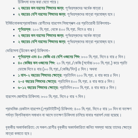
চিকিৎসা বন্ধ করা যেতে পারে।
২ বছরের কম বয়সের শিশুদের জন্য
: পূর্ণবয়স্কদের অর্ধেক মাত্রা।
২ বছরের বেশি বয়সের শিশুদের জন্য
: পূর্ণবয়স্কদের মাত্রা প্রযোজ্য হবে।
ইমিউনোকমপ্রোমাইজড রোগীদের হারপেস সিমপ্লেক্স এর প্রতিরোধী চিকিৎসায়-
পূর্ণবয়স্ক
: ২০০ মি.গ্রা. থেকে ৪০০ মি.গ্রা. দিনে ৪ বার।
২ বছরের কম বয়সের শিশুদের জন্য
: পূর্ণবয়স্কদের অর্ধেক মাত্রা
২ বছরের বেশি বয়সের শিশুদের জন্য
: পূর্ণবয়স্কদের মাত্রা প্রযোজ্য হবে।
ভেরিসেলা (চিকেন পক্স) চিকিৎসা-
পূর্ণবয়স্ক এবং ৪০ কেজি এর বেশি ওজনের শিশু
: ৮০০ মি.গ্রা. দিনে ৪ বার ৫ দিন।
৪০ কেজির কম ওজনের শিশু
: ২০ মি.গ্রা./কেজি (সর্বোচ্চ ৮০০ মি.গ্রা.) করে প্রতি
ডোজে দিনে ৪ বার (৮০ মি.গ্রা./কেজি/দিন) ৫ দিন। অথবা
১ মাস-২ বছরের শিশুদের ক্ষেত্রে
: প্রতিদিন ২০০ মি.গ্রা. ৪ বার করে ৫ দিন।
২-৫ বছরের শিশুদের ক্ষেত্রে
: প্রতিদিন ৪০০ মি.গ্রা. ৪ বার করে ৫ দিন।
৬-১২ বছরের শিশুদের ক্ষেত্রে
: প্রতিদিন ৮০০ মি.গ্রা. ৪ বার করে ৫ দিন।
হারপেস জোস্টার চিকিৎসা: ৮০০ মি.গ্রা. দিনে ৫ বার ৭ দিন।
প্রাথমিক রেকটাল হারপেস (প্রোটাইটিস) চিকিৎসা: ৪০০ মি.গ্রা. দিনে ৫ বার ১০ দিন বা যতক্ষণ
পর্যন্ত ক্লিনিক্যাল সমাধান না আসে ততক্ষণ চিকিৎসা চালিয়ে যাবার পরামর্শ দেয়া হয়েছে।
বৃক্কীয় অকার্যকারিতা: যে সকল রোগীর বৃক্কীয় অকার্যকারিতা জনিত সমস্যা আছে তাদের ক্ষেত্রে
মাত্রা কমাতে হবে।