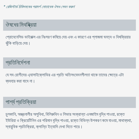
* রেজিস্টার্ড চিকিৎসকের পরামর্শ মোতাবেক ঔষধ সেবন করুন
'
ঔষধের মিথষ্ক্রিয়া
প্রোবেনেসিড ভাইরাক্স এর নিঃসরণ কমিয়ে দেয় এবং এ কারণে এর প্লাজমা ঘনত্ব ও বিষক্রিয়ার
ঝুঁকি বাড়িয়ে দেয়।
প্রতিনির্দেশনা
যে সব রোগীদের এ্যাসাইক্লোভির এর প্রতি অতিসংবেদনশীলতা থাকে তাদের ক্ষেত্রে এটা
ব্যবহার করা যাবে না।
পার্শ্ব প্রতিক্রিয়া
চুলকানি, অস্ত্রনালীর অসুবিধা, বিলিরুবিন ও লিভার সংক্রান্ত এনজাইম বৃদ্ধি পাওয়া, রক্তে
ইউরিয়া ও ক্রিয়েটিনিন এর পরিমান বৃদ্ধি পাওয়া, রক্তে বিভিন্ন উপকরণ কমে যাওয়া, মাথাব্যথা,
স্নায়ুবিক প্রতিক্রিয়া, ক্লান্তি ইত্যাদি দেখা দিতে পারে।