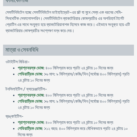
ফার্মাকোলজি
সেফটিবিউটেন হচ্ছে সেফটিবিউটেন ডাইহাইড্রেট-এর সল্ট যা মুখে সেব্য এক ধরনের সেমি-
সিনথেটিক সেফালোসপরিন। সেফটিবিউটেন ব্যাকটেরিয়ার কোষপ্রাচীর এর অপরিহার্য টার্গেট
প্রোটিন এর সাথে সংযুক্ত হয়ে ব্যাকটেরিয়ানাশক হিসেবে কাজ করে। এইভাবে সংযুক্ত হয়ে এটি
ব্যাকটেরিয়ার কোষপ্রাচীর সংশ্লেষণ বন্ধ করে দেয়।
মাত্রা ও সেবনবিধি
ওটাইটিস মিডিয়া-
প্রাপ্তবয়স্ক ডোজ
: ৪০০ মিলিগ্রাম করে প্রতি ২৪ ঘন্টায় ১০ দিনের জন্য
পেডিয়াট্রিক ডোজ
: >৬ মাস: ৯ মিলিগ্রাম/কেজি/দিন (সর্বোচ্চ ৪০০ মিলিগ্রাম) প্রতি
২৪ ঘন্টায় ১০ দিনের জন্য
টনসিলাইটিস / ফ্যারেঞ্জাইটিস-
প্রাপ্তবয়স্ক ডোজ
: ৪০০ মিলিগ্রাম করে প্রতি ২৪ ঘন্টায় ১০ দিনের জন্য
পেডিয়াট্রিক ডোজ
: >৬ মাস: ৯ মিলিগ্রাম/কেজি/দিন (সর্বোচ্চ ৪০০ মিলিগ্রাম) প্রতি
২৪ ঘন্টায় ১০ দিনের জন্য
ব্রঙ্কাইটিস-
প্রাপ্তবয়স্ক ডোজ
: ৪০০ মিলিগ্রাম করে প্রতি ২৪ ঘন্টায় ১০ দিনের জন্য
পেডিয়াট্রিক ডোজ
: >১২ বছর: ৪০০ মিলিগ্রাম করে মৌখিকভাবে প্রতি ২৪ ঘন্টায় ১০
দিনের জন্য