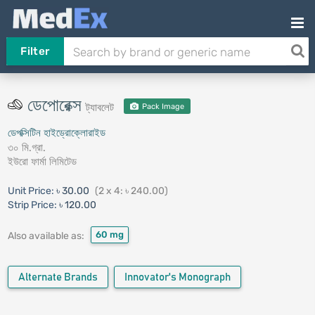
Filter
ডেপোরেক্স
ট্যাবলেট
Pack Image
ডেপক্সিটিন হাইড্রোক্লোরাইড
৩০ মি.গ্রা.
ইউরো ফার্মা লিমিটেড
Unit Price:
৳ 30.00
(2 x 4: ৳ 240.00)
Strip Price:
৳ 120.00
60 mg
Also available as:
Alternate Brands
Innovator's Monograph