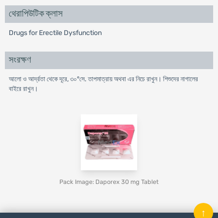
থেরাপিউটিক ক্লাস
Drugs for Erectile Dysfunction
সংরক্ষণ
আলো ও আর্দ্রতা থেকে দূরে, ৩০°সে. তাপমাত্রায় অথবা এর নিচে রাখুন। শিশুদের নাগালের
বাইরে রাখুন।
Pack Image: Daporex 30 mg Tablet
↑