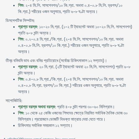
শিশু
: ২-৪ মি.লি. সাসপেনশন/১০ কি.গ্রা. অথবা ০.৪-০.৮ মি.লি. ড্রপস/১০
কি.গ্রা.) শরীরের ওজন অনুসারে, প্রতি ৬-৮ ঘণ্টা অন্তর।
ডিসপেপটিক সিম্পটম:
গ্রাপ্ত বয়স্ক
: ১০-২০ মি.গ্রা. (১-২ টি ট্যাবলেট অথবা ১০-২০ মি.লি. সাসপেনশন)
প্রতি ৬-৮ ঘন্টা অন্তর।
শিশু
: ০.২-০.৪ মি.গ্রা./কি.গ্রা. (২-৪ মি.লি. সাসপেনশন/১০ কি.গ্রা. অথবা
০.৪-০.৮ মি.লি. ড্রপস/১০ কি.গ্রা.) শরীরের ওজন অনুসারে, প্রতি ৬-৮ ঘণ্টা
অন্তর।
তীব্র বমিবমি ভাব এবং বমির প্রতিরােধে (সর্বোচ্চ চিকিৎসাকাল ১২ সপ্তাহ)।
প্রাপ্ত বয়স্ক
: ২০ মি.গ্রা. (২টি ট্যাবলেট অথবা ২০ মি.লি. সাসপেনশন) প্রতি ৬-৮
ঘন্টা অন্তর।
শিশু
: ০.৪-০.৮ মি.গ্রা./কি.গ্রা. (২-৪ মি.লি. সাসপেনশন/১০ কি.গ্রা. অথবা
০.৪-০.৮ মি.গ্রা. ড্রপস/১০ কি.গ্রা.) শরীরের ওজন অনুসারে, প্রতি ৬-৮ ঘণ্টা
অন্তর।
সাপোজিটরি:
প্রাপ্ত বয়স্ক অথবা বয়স্ক
: প্রতি ৪-৮ ঘন্টা পরপর ৩০-৬০ মিলিগ্রাম।
শিশু
: ১০ থেকে ২৫ কেজি ওজনের শিশুদের ক্ষেত্রে নিয়মিত সর্বাধিক দৈনিক ডোজ ৩০
মিলিগ্রাম। প্রয়োজনে ডোজটি বিভক্ত মাত্রায় দেয়া যেতে পারে।
চিকিৎসার সর্বাধিক সময়কাল ১২ সপ্তাহ।