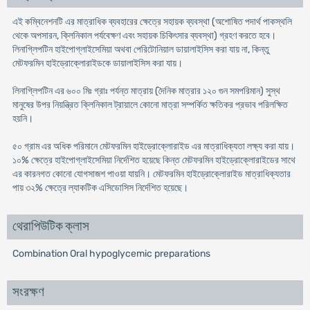
এই কম্বিনেশনটি এর মাত্রাধিক ব্যবহারের ক্ষেত্রে সহায়ক ব্যবস্থা (অশোষিত পদার্থ পাকস্থলি
থেকে অপসারন, ক্লিনিকাল পর্যবেক্ষণ এবং সহায়ক চিকিৎসার ব্যবস্থা) গ্রহণ করতে হবে।
লিনাগ্লিপটিন হাইপোগ্লাইসেমিয়া অথবা পেরিটোনিয়াল ডায়ালাইসিস করা যায় না, কিন্তু
মেটফরমিন হাইড্রোক্লোরাইডকে ডায়ালাইসিস করা যায়।
লিনাগ্লিপটিন এর ৬০০ মিঃ গ্রাঃ পর্যন্ত মাত্রায় (দৈনিক মাত্রার ১২০ গুন সমপরিমান) সুস্থ
মানুষের উপর নিয়ন্ত্রিত ক্লিনিকাল ট্রায়ালে কোনো মাত্রা সম্পর্কিত ক্ষতিকর প্রভাব পরিলক্ষিত
হয়নি।
৫০ গ্রাম এর অধিক পরিমানে মেটফরমিন হাইড্রোক্লোরাইড এর মাত্রাধিক্যতা লক্ষ্য করা যায়।
১০% ক্ষেত্রে হাইপোগ্লাইসেমিয়া নির্দেশিত হয়েছে কিন্ত মেটফরমিন হাইড্রোক্লোরাইডের সাথে
এর কারনগত কোনো যোগসাজশ পাওয়া যায়নি। মেটফরমিন হাইড্রোক্লোরাইড মাত্রাধিক্যতার
পায় ৩২% ক্ষেত্রে ল্যাকটিক এসিডোসিস নির্দেশিত হয়েছে।
থেরাপিউটিক ক্লাস
Combination Oral hypoglycemic preparations
সংরক্ষণ