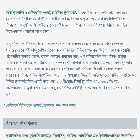
লিনাগ্লিপটিন ও মেটফরমিন এক্সটেন্ড রিলিজ ট্যাবলেট:
কার্যকারীতা ও সহনশীলতার ভিত্তিতে
ইহার মাত্রা নির্ধারণ হওয়া উচিত, যেখানে সর্বোচ্চ দৈনিক অনুমোদিত মাত্রা লিনাগ্লিপটিন ৫
মিঃগ্রাঃ এবং মেটফরমিন হাইড্রোক্লোরাইড ২০০০ মিঃগ্রাঃ এর বেশি হওয়া উচিত নয়। ইহা
দিনে একবার খাবারের সাথে সেব্য।
অনুমোদিত প্রারম্ভিক মাত্রা: যে সকল রোগী মেটফরমিন ব্যবহার করেন না তাদের ক্ষেত্রে
খাবারের সাথে এই কম্বিনেশিন দিনে এক বার হিসেবে চিকিৎসা শুরু করা উচিত। যে সকল রোগী
মেটফরমিন ব্যবহার করেন, তাদের ক্ষেত্রে খাবারের সাথে এই কম্বিনেশিন সম পরিমাণ মাত্রা
হিসেবে চিকিৎসা শুরু করা উচিত। যে সকল রোগী আলাদা আলাদা ভাবে এই কম্বিনেশিন ব্যবহার
করেন তারাও আলাদা আলাদা ব্যবহার করার পরিবর্তে এই সমন্বিত ঔষধটি ব্যবহার করতে
পারেন। ৫ মিঃগ্রাঃ লিনাগ্লিপটিন এবং ১০০০ মিঃগ্রাঃ মেটফরমিন হাইড্রোক্লোরাইড এক্সটেন্ডেড
রিলিজ ট্যাবলেট দিনে একটি করে এবং ২.৫ মিঃগ্রাঃ লিনাগ্লিপটিন এবং ২০০০ মিঃগ্রাঃ
মেটফরমিন হাইড্রোক্লোরাইড এক্সটেন্ডেড রিলিজ দুইটি ট্যাবলেট এক সাথে দিনে একবার খেতে
হবে।
* রেজিস্টার্ড চিকিৎসকের পরামর্শ মোতাবেক ঔষধ সেবন করুন
'
ঔষধের মিথষ্ক্রিয়া
ক্যাটায়নিক ঔষধ (অ্যামিলোরাইড, ডিগক্সিন, মরফিন, রেনিটিডিন এবং ট্রাইমিথোপ্রিম ইত্যাদি)
: