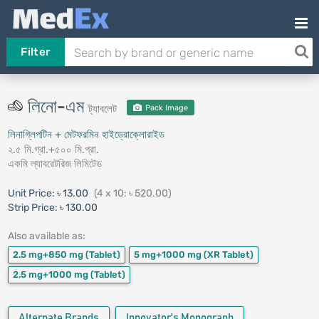
Filter
লিনো-এম
ট্যাবলেট
Pack Image
লিনাগ্লিপটিন + মেটফরমিন হাইড্রোক্লোরাইড
২.৫ মি.গ্রা.+৫০০ মি.গ্রা.
একমি ল্যাবরেটরিজ লিমিটেড
Unit Price:
৳ 13.00
(4 x 10: ৳ 520.00)
Strip Price:
৳ 130.00
Also available as:
2.5 mg+850 mg
(Tablet)
5 mg+1000 mg
(XR Tablet)
2.5 mg+1000 mg
(Tablet)
Alternate Brands
Innovator's Monograph