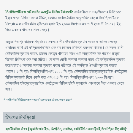
লিনাগ্লিপটিন ও মেটফরমিন এক্সটেন্ড রিলিজ ট্যাবলেট:
কার্যকারীতা ও সহনশীলতার ভিত্তিতে
ইহার মাত্রা নির্ধারণ হওয়া উচিত, যেখানে সর্বোচ্চ দৈনিক অনুমোদিত মাত্রা লিনাগ্লিপটিন ৫
মিঃগ্রাঃ এবং মেটফরমিন হাইড্রোক্লোরাইড ২০০০ মিঃগ্রাঃ এর বেশি হওয়া উচিত নয়। ইহা
দিনে একবার খাবারের সাথে সেব্য।
অনুমোদিত প্রারম্ভিক মাত্রা: যে সকল রোগী মেটফরমিন ব্যবহার করেন না তাদের ক্ষেত্রে
খাবারের সাথে এই কম্বিনেশিন দিনে এক বার হিসেবে চিকিৎসা শুরু করা উচিত। যে সকল রোগী
মেটফরমিন ব্যবহার করেন, তাদের ক্ষেত্রে খাবারের সাথে এই কম্বিনেশিন সম পরিমাণ মাত্রা
হিসেবে চিকিৎসা শুরু করা উচিত। যে সকল রোগী আলাদা আলাদা ভাবে এই কম্বিনেশিন ব্যবহার
করেন তারাও আলাদা আলাদা ব্যবহার করার পরিবর্তে এই সমন্বিত ঔষধটি ব্যবহার করতে
পারেন। ৫ মিঃগ্রাঃ লিনাগ্লিপটিন এবং ১০০০ মিঃগ্রাঃ মেটফরমিন হাইড্রোক্লোরাইড এক্সটেন্ডেড
রিলিজ ট্যাবলেট দিনে একটি করে এবং ২.৫ মিঃগ্রাঃ লিনাগ্লিপটিন এবং ২০০০ মিঃগ্রাঃ
মেটফরমিন হাইড্রোক্লোরাইড এক্সটেন্ডেড রিলিজ দুইটি ট্যাবলেট এক সাথে দিনে একবার খেতে
হবে।
* রেজিস্টার্ড চিকিৎসকের পরামর্শ মোতাবেক ঔষধ সেবন করুন
'
ঔষধের মিথষ্ক্রিয়া
ক্যাটায়নিক ঔষধ (অ্যামিলোরাইড, ডিগক্সিন, মরফিন, রেনিটিডিন এবং ট্রাইমিথোপ্রিম ইত্যাদি)
: