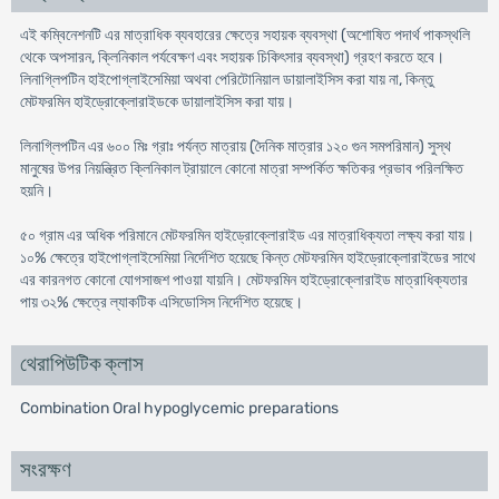
এই কম্বিনেশনটি এর মাত্রাধিক ব্যবহারের ক্ষেত্রে সহায়ক ব্যবস্থা (অশোষিত পদার্থ পাকস্থলি
থেকে অপসারন, ক্লিনিকাল পর্যবেক্ষণ এবং সহায়ক চিকিৎসার ব্যবস্থা) গ্রহণ করতে হবে।
লিনাগ্লিপটিন হাইপোগ্লাইসেমিয়া অথবা পেরিটোনিয়াল ডায়ালাইসিস করা যায় না, কিন্তু
মেটফরমিন হাইড্রোক্লোরাইডকে ডায়ালাইসিস করা যায়।
লিনাগ্লিপটিন এর ৬০০ মিঃ গ্রাঃ পর্যন্ত মাত্রায় (দৈনিক মাত্রার ১২০ গুন সমপরিমান) সুস্থ
মানুষের উপর নিয়ন্ত্রিত ক্লিনিকাল ট্রায়ালে কোনো মাত্রা সম্পর্কিত ক্ষতিকর প্রভাব পরিলক্ষিত
হয়নি।
৫০ গ্রাম এর অধিক পরিমানে মেটফরমিন হাইড্রোক্লোরাইড এর মাত্রাধিক্যতা লক্ষ্য করা যায়।
১০% ক্ষেত্রে হাইপোগ্লাইসেমিয়া নির্দেশিত হয়েছে কিন্ত মেটফরমিন হাইড্রোক্লোরাইডের সাথে
এর কারনগত কোনো যোগসাজশ পাওয়া যায়নি। মেটফরমিন হাইড্রোক্লোরাইড মাত্রাধিক্যতার
পায় ৩২% ক্ষেত্রে ল্যাকটিক এসিডোসিস নির্দেশিত হয়েছে।
থেরাপিউটিক ক্লাস
Combination Oral hypoglycemic preparations
সংরক্ষণ