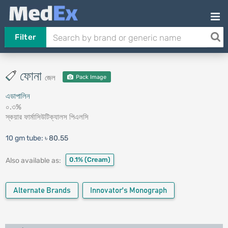
Filter
ফোনা
জেল
Pack Image
এডাপালিন
০.৩%
স্কয়ার ফার্মাসিউটিক্যালস পিএলসি
10 gm tube:
৳ 80.55
0.1%
(Cream)
Also available as:
Alternate Brands
Innovator's Monograph