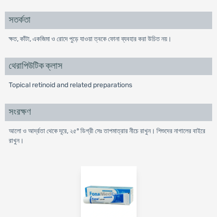
সতর্কতা
ক্ষত, কাঁটা, একজিমা ও রোদে পুড়ে যাওয়া ত্বকে ফোনা ব্যবহার করা উচিত নয়।
থেরাপিউটিক ক্লাস
Topical retinoid and related preparations
সংরক্ষণ
আলো ও আর্দ্রতা থেকে দূরে, ২৫° ডিগ্রী সেঃ তাপমাত্রার নীচে রাখুন। শিশুদের নাগালের বাইরে
রাখুন।