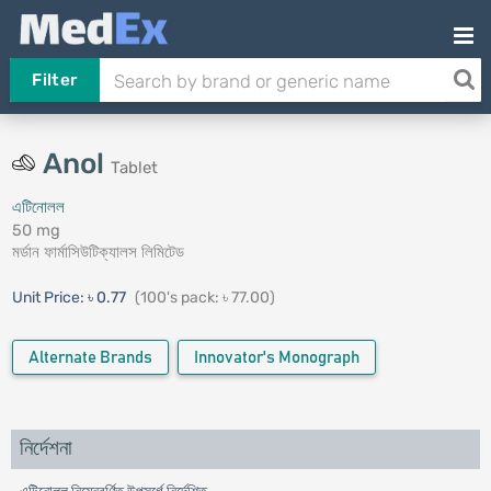
Filter
Anol
Tablet
এটিনোলল
50 mg
মর্ডান ফার্মাসিউটিক্যালস লিমিটেড
Unit Price:
৳ 0.77
(100's pack: ৳ 77.00)
Alternate Brands
Innovator's Monograph
নির্দেশনা