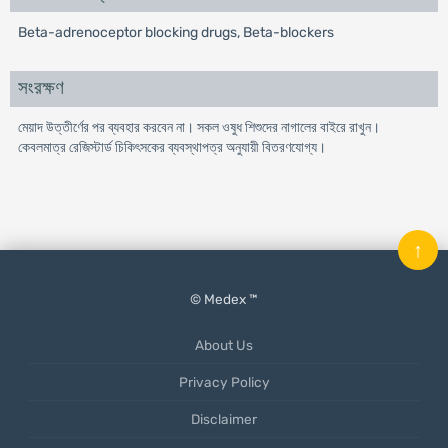
Beta-adrenoceptor blocking drugs, Beta-blockers
সংরক্ষণ
মেয়াদ উত্তীর্ণের পর ব্যবহার করবেন না। সকল ওষুধ শিশুদের নাগালের বাইরে রাখুন।
কেবলমাত্র রেজিস্টার্ড চিকিৎসকের ব্যবস্থাপত্র অনুযায়ী বিতরণযােগ্য।
↑
© Medex ™
About Us
Privacy Policy
Disclaimer