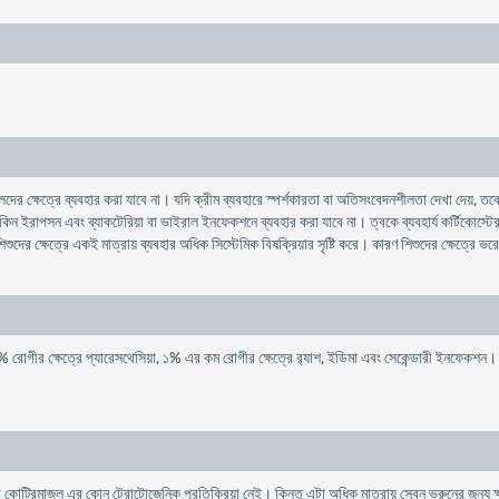
 ক্ষেত্রে ব্যবহার করা যাবে না। যদি ক্রীম ব্যবহারে স্পর্শকারতা বা অতিসংবেদনশীলতা দেখা দেয়, তবে
কিন ইরাপসন এবং ব্যাকটেরিয়া বা ভাইরাল ইনফেকশনে ব্যবহার করা যাবে না। ত্বকে ব্যবহার্য কর্টিকোস্টে
িশুদের ক্ষেত্রে একই মাত্রায় ব্যবহার অধিক সিস্টেমিক বিষক্রিয়ার সৃষ্টি করে। কারণ শিশুদের ক্ষেত্রে ভর
 ১.৯% রােগীর ক্ষেত্রে প্যারেসথেসিয়া, ১% এর কম রােগীর ক্ষেত্রে র‍্যাশ, ইডিমা এবং সেকেন্ডারী ইনফেকশন।
রে কোট্রিমাজল এর কোন টেরাটোজেনিক প্রতিক্রিয়া নেই। কিন্তু এটা অধিক মাত্রায় সেবন ভ্রুনের জন্য ক্ষ