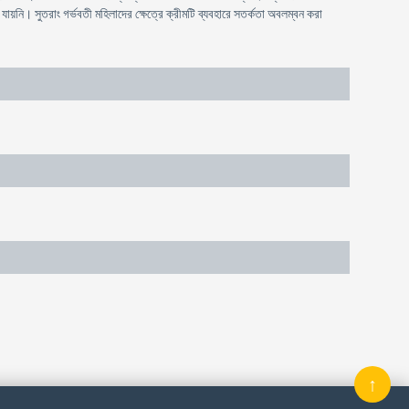
 যায়নি। সুতরাং গর্ভবতী মহিলাদের ক্ষেত্রে ক্রীমটি ব্যবহারে সতর্কতা অবলম্বন করা
↑