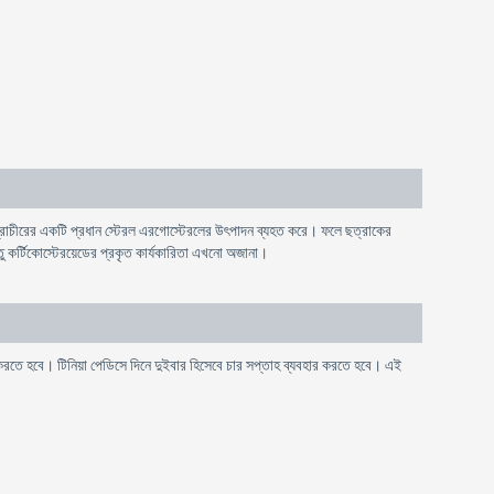
কোষপ্রাচীরের একটি প্রধান স্টেরল এরগােস্টেরলের উৎপাদন ব্যহত করে। ফলে ছত্রাকের
তু কর্টিকোস্টেরয়েডের প্রকৃত কার্যকারিতা এখনাে অজানা।
ার করতে হবে। টিনিয়া পেডিসে দিনে দুইবার হিসেবে চার সপ্তাহ ব্যবহার করতে হবে। এই