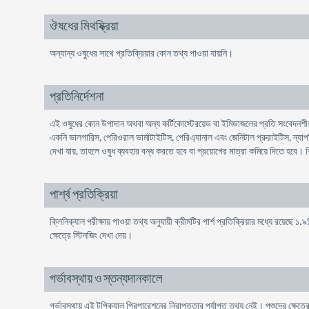
ঔষধের মিথষ্ক্রিয়া
অন্যান্য ওষুধের সাথে প্রতিক্রিয়ার কোন তথ্য পাওয়া যায়নি।
প্রতিনির্দেশনা
এই ওষুধের কোন উপাদান অথবা অন্য কর্টিকোস্টেরয়েড বা ইমিডাজলের প্রতি সংবেদনশীলদের
একনি ভালগারিস, পেরিওরাল ভার্মাটাইটিস, পেরিএ্যানাল এবং জেনিটাল প্রুরাইটিস, ন্যাপ
দেখা যায়, তাহলে ওষুধ ব্যবহার বন্ধ করতে হবে বা প্রয়ােগের মাত্রা কমিয়ে দিতে হবে। শ
পার্শ্ব প্রতিক্রিয়া
ক্লিনিক্যাল পরীক্ষায় পাওয়া তথ্য অনুযায়ী ক্রীমটির পার্শ প্রতিক্রিয়ার মধ্যে রয়েছে
ক্ষেত্রে স্টিনজিং দেখা দেয়।
গর্ভাবস্থায় ও স্তন্যদানকালে
গর্ভাবস্থায় এই টপিক্যাল প্রিপারেশনের নিরাপত্তার পর্যাপ্ত তথ্য নেই। পশুদের ক্ষেত্